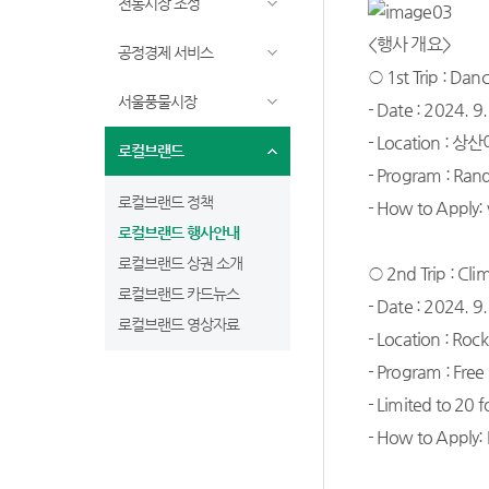
전통시장 조성
<행사 개요>
공정경제 서비스
○ 1st Trip : Danc
서울풍물시장
- Date : 2024. 9.
- Location :
로컬브랜드
- Program : Ran
로컬브랜드 정책
- How to Apply: v
로컬브랜드 행사안내
로컬브랜드 상권 소개
○ 2nd Trip : Cli
로컬브랜드 카드뉴스
- Date : 2024. 9
로컬브랜드 영상자료
- Location : Roc
- Program : Fre
- Limited to 20 f
- How to Apply: 