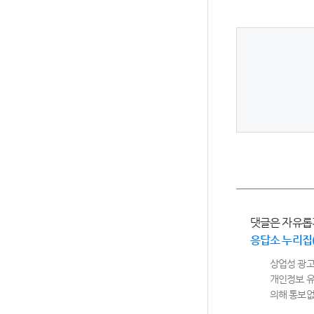
댓글은 자유롭
응답소 누리집
상업성 광고
개인정보 유
의해 통보없