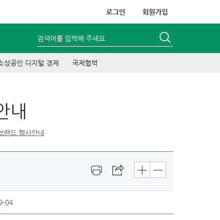
로그인
회원가입
검색어를 입력해 주세요
소상공인 디지털 경제
국제협력
안내
브랜드 행사안내
9-04