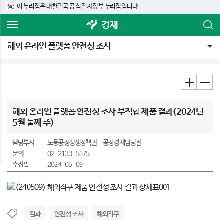
이 누리집은 대한민국 공식 전자정부 누리집입니다.
경제
해외 온라인 플랫폼 안전성 조사
해외 온라인 플랫폼 안전성 조사 부적합 제품 결과(2024년
5월 둘째 주)
담당부서
노동공정상생정책관
공정경제담당관
문의
02-2133-5375
수정일
2024-05-09
결과
안전성 조사
해외직구