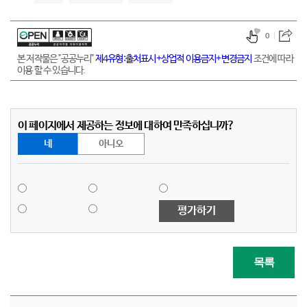
0
본 저작물은 "공공누리"
제4유형:출처표시+상업적 이용금지+변경금지
조건에 따라
이용 할 수 있습니다.
이 페이지에서 제공하는 정보에 대하여 만족하십니까?
네
아니오
평가하기
목록