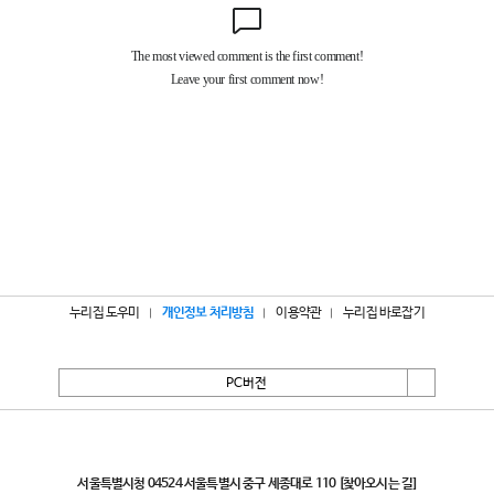
누리집 도우미
개인정보 처리방침
이용약관
누리집 바로잡기
PC버전
서울특별시
서울특별시청 04524 서울특별시 중구 세종대로 110
[찾아오시는 길]