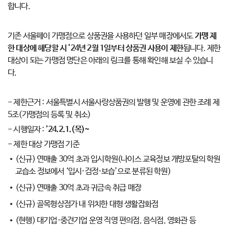
합니다.
기존 서울페이 가맹점으로 상품권을 사용하던 일부 매장에서도
가맹 제
한 대상에 해당할 시 '24년 2월 1일부터 상품권 사용이 제한
됩니다. 제한
대상이 되는 가맹점 명단은 아래의 링크를 통해 확인해 보실 수 있습니
다.
- 제한근거 : 서울특별시 서울사랑상품권의 발행 및 운영에 관한 조례 제
5조(가맹점의 등록 및 취소)
- 시행일자 :
’24.2.1.(목)~
- 제한 대상 가맹점 기준
(신규) 연매출 30억 초과 입시학원(나이스 교육정보 개방포탈의 학원
교습소 정보에서 ‘입시·검정·보습’으로 분류된 학원)
(신규) 연매출 30억 초과 귀금속 취급 매장
(신규) 골목형상점가 내 위치한 대형 생활잡화점
(현행) 대기업·중견기업 운영 직영 편의점, 음식점, 영화관 등