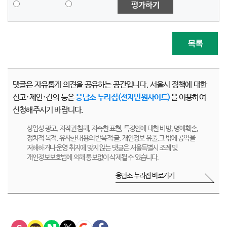
평가하기
목록
댓글은 자유롭게 의견을 공유하는 공간입니다. 서울시 정책에 대한
신고·제안·건의 등은
응답소 누리집(전자민원사이트)
을 이용하여
신청해주시기 바랍니다.
상업성 광고, 저작권 침해, 저속한 표현, 특정인에 대한 비방, 명예훼손,
정치적 목적, 유사한 내용의 반복적 글, 개인정보 유출,그 밖에 공익을
저해하거나 운영 취지에 맞지 않는 댓글은 서울특별시 조례 및
개인정보보호법에 의해 통보없이 삭제될 수 있습니다.
응답소 누리집 바로가기