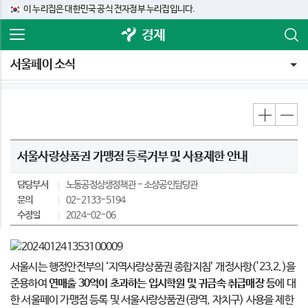
이 누리집은 대한민국 공식 전자정부 누리집입니다.
경제
서울페이 소식
서울사랑상품권 가맹점 등록거부 및 사용제한 안내
담당부서
노동공정상생정책관
소상공인담당관
문의
02-2133-5194
수정일
2024-02-06
서울시는 행정안전부의 ‘지역사랑상품권 종합지침’ 개정사항('23.2.)을
준용하여
연매출
30
억이 초과하는 입시학원 및 귀금속 취급매장 등
에 대
한 서울페이 가맹점 등록 및 서울사랑상품권(광역, 자치구) 사용을 제한