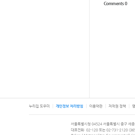
누리집 도우미
개인정보 처리방침
이용약관
저작권 정책
영
서울특별시
서울특별시청 04524 서울특별시 중구 세종
문의 전화번호 120, 120 다산콜재단
대표전화: 02-120 또는 02-731-2120 (