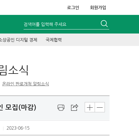
로그인
회원가입
검색어를 입력해 주세요
소상공인 디지털 경제
국제협력
알림소식
온라인 판로개척 알림소식
 모집(마감)
2023-06-15