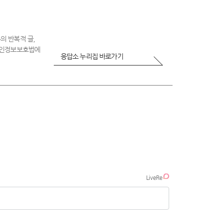
의 반복적 글,
 개인정보보호법에
응답소 누리집 바로가기