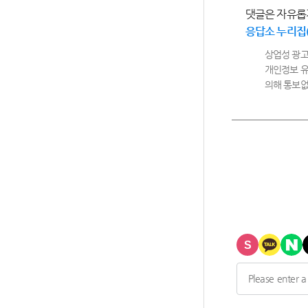
댓글은 자유롭
응답소 누리집
상업성 광고
개인정보 유
의해 통보없