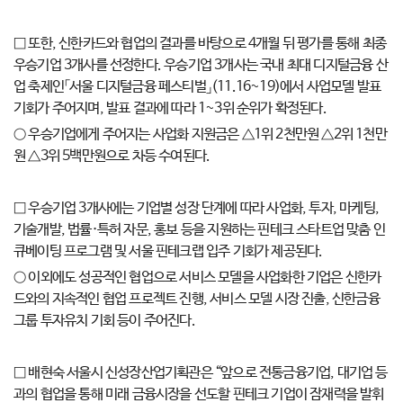
□ 또한, 신한카드와 협업의 결과를 바탕으로 4개월 뒤 평가를 통해 최종
우승기업 3개사를 선정한다. 우승기업 3개사는 국내 최대 디지털금융 산
업 축제인「서울 디지털금융 페스티벌」(11.16~19)에서 사업모델 발표
기회가 주어지며, 발표 결과에 따라 1~3위 순위가 확정된다.
○ 우승기업에게 주어지는 사업화 지원금은 △1위 2천만원 △2위 1천만
원 △3위 5백만원으로 차등 수여된다.
□ 우승기업 3개사에는 기업별 성장 단계에 따라 사업화, 투자, 마케팅,
기술개발, 법률·특허 자문, 홍보 등을 지원하는 핀테크 스타트업 맞춤 인
큐베이팅 프로그램 및 서울 핀테크랩 입주 기회가 제공된다.
○ 이외에도 성공적인 협업으로 서비스 모델을 사업화한 기업은 신한카
드와의 지속적인 협업 프로젝트 진행, 서비스 모델 시장 진출, 신한금융
그룹 투자유치 기회 등이 주어진다.
□ 배현숙 서울시 신성장산업기획관은 “앞으로 전통금융기업, 대기업 등
과의 협업을 통해 미래 금융시장을 선도할 핀테크 기업이 잠재력을 발휘