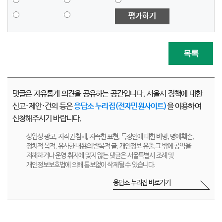
평가하기
목록
댓글은 자유롭게 의견을 공유하는 공간입니다. 서울시 정책에 대한
신고·제안·건의 등은
응답소 누리집(전자민원사이트)
을 이용하여
신청해주시기 바랍니다.
상업성 광고, 저작권 침해, 저속한 표현, 특정인에 대한 비방, 명예훼손,
정치적 목적, 유사한 내용의 반복적 글, 개인정보 유출,그 밖에 공익을
저해하거나 운영 취지에 맞지 않는 댓글은 서울특별시 조례 및
개인정보보호법에 의해 통보없이 삭제될 수 있습니다.
응답소 누리집 바로가기