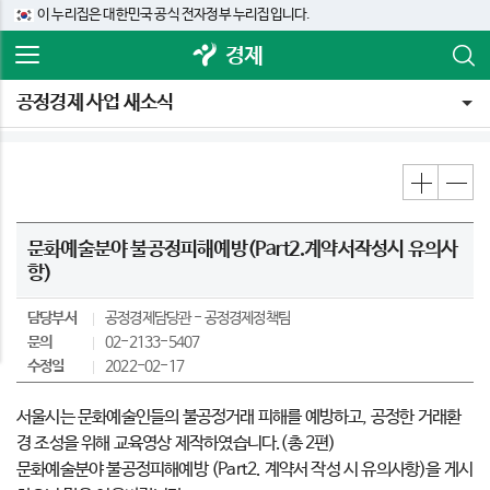
이 누리집은 대한민국 공식 전자정부 누리집입니다.
경제
공정경제 사업 새소식
문화예술분야 불공정피해예방(Part2.계약서작성시 유의사
항)
담당부서
공정경제담당관
공정경제정책팀
문의
02-2133-5407
수정일
2022-02-17
서울시는 문화예술인들의 불공정거래 피해를 예방하고, 공정한 거래환
경 조성을 위해 교육영상 제작하였습니다.(총 2편)
문화예술분야 불공정피해예방 (Part2. 계약서 작성 시 유의사항)을 게시