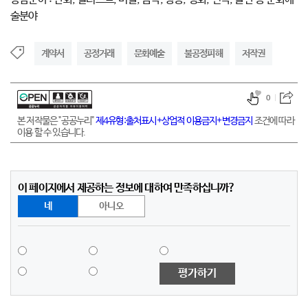
술분야
계약서
공정거래
문화예술
불공정피해
저작권
0
본 저작물은 "공공누리"
제4유형:출처표시+상업적 이용금지+변경금지
조건에 따라
이용 할 수 있습니다.
이 페이지에서 제공하는 정보에 대하여 만족하십니까?
네
아니오
평가하기