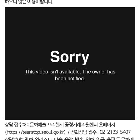
하오니 많은 이용바랍니다.
상담 접수처 : 문화예술 프리랜서 공정거래지원센터 홈페이지
(https://tearstop.seoul.go.kr) / 전화상담 접수 : 02-2133-5407
상담분야 : 만화, 일러스트, 미술, 음악, 방송, 영화, 연극, 출판 등 문화예