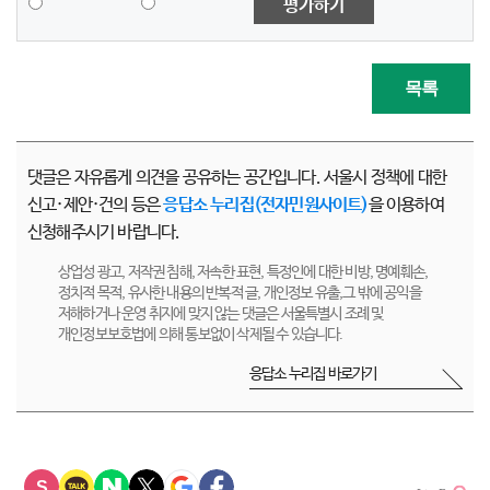
평가하기
목록
댓글은 자유롭게 의견을 공유하는 공간입니다. 서울시 정책에 대한
신고·제안·건의 등은
응답소 누리집(전자민원사이트)
을 이용하여
신청해주시기 바랍니다.
상업성 광고, 저작권 침해, 저속한 표현, 특정인에 대한 비방, 명예훼손,
정치적 목적, 유사한 내용의 반복적 글, 개인정보 유출,그 밖에 공익을
저해하거나 운영 취지에 맞지 않는 댓글은 서울특별시 조례 및
개인정보보호법에 의해 통보없이 삭제될 수 있습니다.
응답소 누리집 바로가기