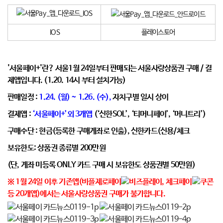
IOS
플레이스토어
'서울페이+'란?
서울1월 24일부터 판매되는 서울사랑상품권 구매 / 결
제앱입니다. (1.20. 14시 부터 설치가능)
판매일정 :
1.24. (월) ~ 1.26. (수),
자치구별 일시 상이
결제앱 :
‘서울페이+’외 3개앱
(‘신한SOL’, ‘티머니페이’, ‘머니트리’)
구매수단 :
현금(등록한 구매계좌로 인출), 신한카드(신용/체크
보유한도
: 상품권 종류별 200만원
(단, 계좌 미등록 ONLY 카드 구매 시 보유한도 상품권별 50만원)
※ 1월 24일 이후 기존앱(비플제로페이
, 체크페이
등 20개앱)에서는 서울사랑상품권 구매가 불가합니다.