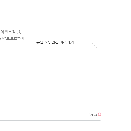
족
의 반복적 글,
 개인정보보호법에
응답소 누리집 바로가기