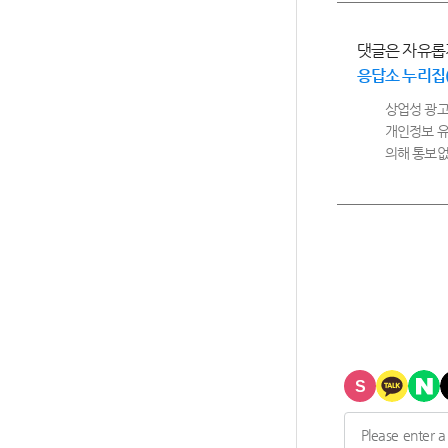
댓글은 자유롭
응답소 누리집
상업성 광고
개인정보 유
의해 통보없