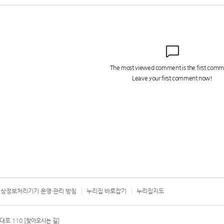
상정보처리기기 운영·관리 방침
누리집 바로잡기
누리집지도
서울시 카
대로 110
[찾아오시는 길]