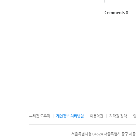
누리집 도우미
개인정보 처리방침
이용약관
저작권 정책
영
서울특별시
서울특별시청 04524 서울특별시 중구 세종