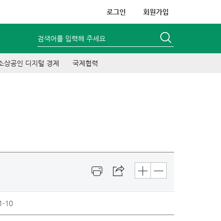
로그인
회원가입
검색어를 입력해 주세요
소상공인 디지털 경제
국제협력
1-10