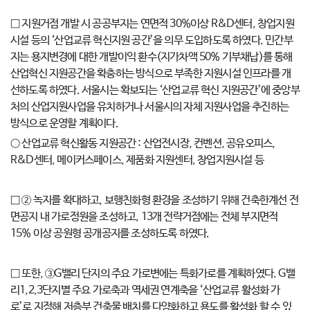
□ 지원거점 개발 시 공공부지는 연면적 30%이상 R&D센터, 창업지원
시설 등의 ‘산업교류 혁신지원 공간’을 의무 도입하도록 하였다. 민간부
지는 용지변경에 대한 개발이익 환수(지가차액 50% 기부채납)를 통해
산업혁신 지원공간을 확충하는 방식으로 부족한 지원시설 인프라를 개
선하도록 하였다. 서울시는 확보되는 ‘산업교류 혁신 지원공간’에 중앙부
처의 산업지원사업을 유치하거나 서울시의 자체 지원사업을 추진하는
방식으로 운영할 계획이다.
○ 산업교류 혁신활동 지원공간 : 산업전시장, 컨벤션, 공유오피스,
R&D센터, 메이커스페이스, 제품화 지원센터, 창업지원시설 등
□ ② 녹지를 확대하고, 보행친화형 환경을 조성하기 위해 건축한계선 전
면공지 내 가로정원을 조성하고, 13개 전략거점에는 전체 부지면적
15% 이상 공원형 공개공지를 조성하도록 하였다.
□ 또한, ③G밸리 단지의 주요 가로변에는 특화가로를 계획하였다. G밸
리1,2,3단지별 주요 가로축과 역세권 연계축을 ‘산업교류 활성화 가
로’로 지정해 저층부 건축물 배치를 다양화하고 용도를 활성화 할 수 있