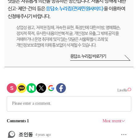
댓글은 자유롭게 의견을 공유하는 공간입니다. 서울시 정책에 대한
신고·제안·건의 등은
응답소 누리집(전자민원사이트)
을 이용하여
신청해주시기 바랍니다.
상업성 광고, 저작권 침해, 저속한 표현, 특정인에 대한 비방, 명예훼손,
정치적 목적, 유사한 내용의 반복적 글, 개인정보 유출,그 밖에 공익을
저해하거나 운영 취지에 맞지 않는 댓글은 서울특별시 조례 및
개인정보보호법에 의해 통보없이 삭제될 수 있습니다.
응답소 누리집 바로가기