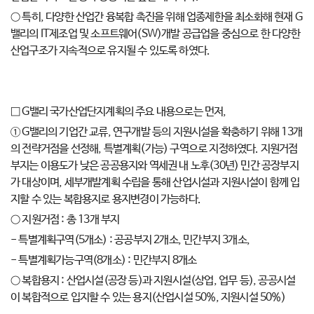
○ 특히, 다양한 산업간 융복합 촉진을 위해 업종제한을 최소화해 현재 G
밸리의 IT제조업 및 소프트웨어(SW)개발 공급업을 중심으로 한 다양한
산업구조가 지속적으로 유지될 수 있도록 하였다.
□ G밸리 국가산업단지계획의 주요 내용으로는 먼저,
① G밸리의 기업간 교류, 연구개발 등의 지원시설을 확충하기 위해 13개
의 전략거점을 선정해, 특별계획(가능) 구역으로 지정하였다. 지원거점
부지는 이용도가 낮은 공공용지와 역세권 내 노후(30년) 민간 공장부지
가 대상이며, 세부개발계획 수립을 통해 산업시설과 지원시설이 함께 입
지할 수 있는 복합용지로 용지변경이 가능하다.
○ 지원거점 : 총 13개 부지
- 특별계획구역(5개소) : 공공부지 2개소, 민간부지 3개소,
- 특별계획가능구역(8개소) : 민간부지 8개소
○ 복합용지 : 산업시설(공장 등)과 지원시설(상업, 업무 등), 공공시설
이 복합적으로 입지할 수 있는 용지(산업시설 50%, 지원시설 50%)