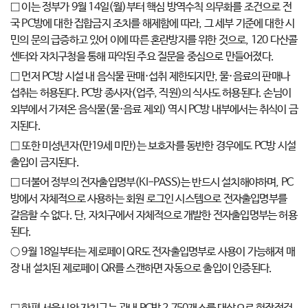
□ 이는 정부가 9월 14일(월)부터 핵심 방역수칙 의무화를 조건으로 전
국 PC방에 대한 집합금지 조치를 해제함에 따라, 그 세부 기준에 대한 시
민의 문의 급증하고 있어 이에 따른 혼란방지를 위한 것으로, 120 다산콜
센터와 자치구청을 통해 파악된 주요 질문을 중심으로 만들어졌다.
□ 먼저 PC방 시설 내 음식물 판매·섭취 제한되지만, 물·음료의 판매나
섭취는 허용된다. PC방 종사자(업주, 직원)의 식사도 허용된다. 손님이
외부에서 가져온 음식물(물·음료 제외) 역시 PC방 내부에서는 취식이 금
지된다.
□ 또한 미성년자(만19세 미만)는 보호자를 동반한 경우에도 PC방 시설
출입이 금지된다.
□ 더불어 정부의 전자출입명부(KI-PASS)는 반드시 설치해야하며, PC
방에서 자체적으로 사용하는 회원 로그인 시스템으로 전자출입명부를
갈음할 수 없다. 단, 자치구에서 자체적으로 개발한 전자출입명부는 허용
된다.
○ 9월 18일부터는 제로페이 QR도 전자출입명부로 사용이 가능해져 매
장 내 설치된 제로페이 QR를 스캔하면 자동으로 출입이 인증된다.