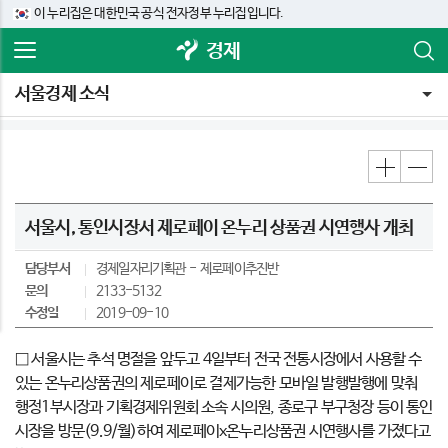
이 누리집은 대한민국 공식 전자정부 누리집입니다.
경제
서울경제 소식
서울시, 통인시장서 제로페이 온누리 상품권 시연행사 개최
담당부서
경제일자리기획관
제로페이추진반
문의
2133-5132
수정일
2019-09-10
□ 서울시는 추석 명절을 앞두고 4일부터 전국 전통시장에서 사용할 수
있는 온누리상품권의 제로페이로 결제가능한 모바일 발행발행에 맞춰
행정1부시장과 기획경제위원회 소속 시의원, 종로구 부구청장 등이 통인
시장을 방문(9.9/월)하여 제로페이x온누리상품권 시연행사를 가졌다고