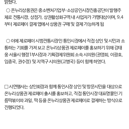
밝혔다.
○ 온누리상품권은 중소벤처기업부·소상공인시장진흥공단이 발행주
체로 전통시장, 상점가, 상권활성화구역 내 사업자가 가맹대상이며, 9.4
부터 제로페이 결제 앱에서 상품권 구매 및 결제 가능하게 됨
○ 이에 제로페이 시범전통시장인 통인시장에서 직접 상인 및 시민과 소
통하는 기회를 가져 보고 온누리상품권 제로페이를 홍보하기 위해 강태
웅 서울시 행정1부시장과 기획경제위원회 소속 시의원(권영희, 이광호,
임종국, 권수정) 및 지역구 시의원(고병국) 등이 함께 하였다.
□ 시연행사는 상인회장과 함께 통인시장 상인 및 방문시민을 대상으로
온누리상품권 제로페이 출시를 홍보하고, 직접 통인시장 대표명물인 기
름떡볶이와 과일, 떡 등을 온누리상품권 제로페이로 결제하는 방식으로
진행되었다.