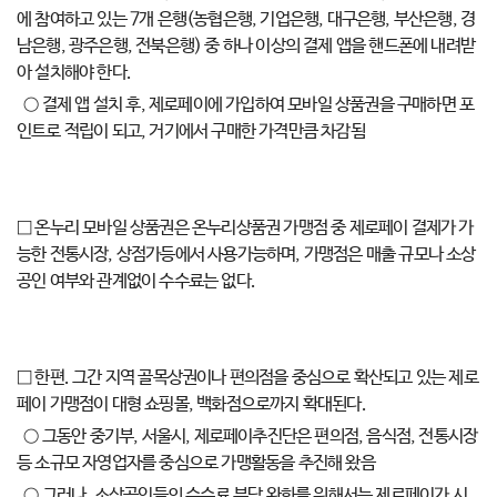
에 참여하고 있는 7개 은행(농협은행, 기업은행, 대구은행, 부산은행, 경
남은행, 광주은행, 전북은행) 중 하나 이상의 결제 앱을 핸드폰에 내려받
아 설치해야 한다.
○ 결제 앱 설치 후, 제로페이에 가입하여 모바일 상품권을 구매하면 포
인트로 적립이 되고, 거기에서 구매한 가격만큼 차감됨
□ 온누리 모바일 상품권은 온누리상품권 가맹점 중 제로페이 결제가 가
능한 전통시장, 상점가등에서 사용가능하며, 가맹점은 매출 규모나 소상
공인 여부와 관계없이 수수료는 없다.
□ 한편. 그간 지역 골목상권이나 편의점을 중심으로 확산되고 있는 제로
페이 가맹점이 대형 쇼핑몰, 백화점으로까지 확대된다.
○ 그동안 중기부, 서울시, 제로페이추진단은 편의점, 음식점, 전통시장
등 소규모 자영업자를 중심으로 가맹활동을 추진해 왔음
○ 그러나, 소상공인들의 수수료 부담 완화를 위해서는 제로페이가 시