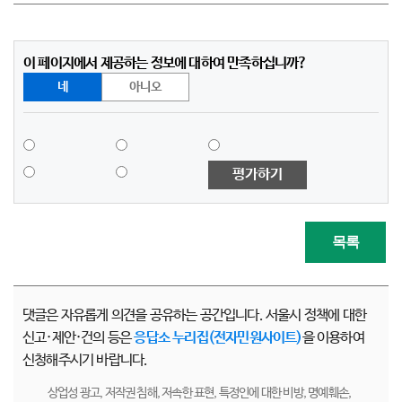
이 페이지에서 제공하는 정보에 대하여 만족하십니까?
네
아니오
평가하기
목록
댓글은 자유롭게 의견을 공유하는 공간입니다. 서울시 정책에 대한
신고·제안·건의 등은
응답소 누리집(전자민원사이트)
을 이용하여
신청해주시기 바랍니다.
상업성 광고, 저작권 침해, 저속한 표현, 특정인에 대한 비방, 명예훼손,