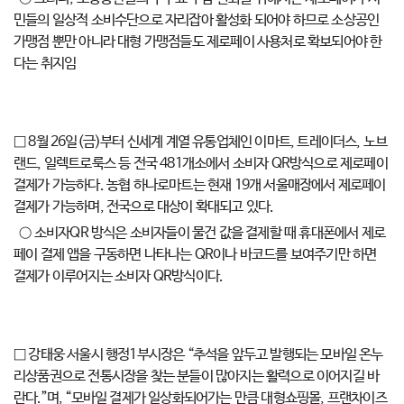
민들의 일상적 소비수단으로 자리잡아 활성화 되어야 하므로 소상공인
가맹점 뿐만 아니라 대형 가맹점들도 제로페이 사용처로 확보되어야 한
다는 취지임
□ 8월 26일(금)부터 신세계 계열 유통업체인 이마트, 트레이더스, 노브
랜드, 일렉트로룩스 등 전국 481개소에서 소비자 QR방식으로 제로페이
결제가 가능하다. 농협 하나로마트는 현재 19개 서울매장에서 제로페이
결제가 가능하며, 전국으로 대상이 확대되고 있다.
○ 소비자QR 방식은 소비자들이 물건 값을 결제할 때 휴대폰에서 제로
페이 결제 앱을 구동하면 나타나는 QR이나 바코드를 보여주기만 하면
결제가 이루어지는 소비자 QR방식이다.
□ 강태웅 서울시 행정1부시장은 “추석을 앞두고 발행되는 모바일 온누
리상품권으로 전통시장을 찾는 분들이 많아지는 활력으로 이어지길 바
란다.”며, “모바일 결제가 일상화되어가는 만큼 대형쇼핑몰, 프랜차이즈