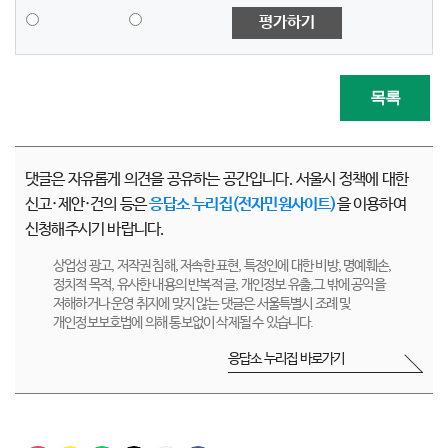
평가하기
목록
댓글은 자유롭게 의견을 공유하는 공간입니다. 서울시 정책에 대한
신고·제안·건의 등은
응답소 누리집(전자민원사이트)
을 이용하여
신청해주시기 바랍니다.
상업성 광고, 저작권 침해, 저속한 표현, 특정인에 대한 비방, 명예훼손,
정치적 목적, 유사한 내용의 반복적 글, 개인정보 유출,그 밖에 공익을
저해하거나 운영 취지에 맞지 않는 댓글은 서울특별시 조례 및
개인정보보호법에 의해 통보없이 삭제될 수 있습니다.
응답소 누리집 바로가기