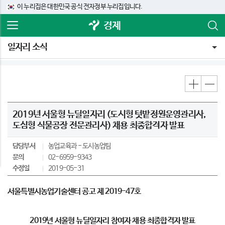
이 누리집은 대한민국 공식 전자정부 누리집입니다.
경제
일자리 소식
2019년 서울형 뉴딜일자리 (도시형 텃밭정원운영관리사,
도심형 식물공장 전문관리사) 채용 최종합격자 발표
담당부서
농업교육과
도시농업팀
문의
02-6959-9343
수정일
2019-05-31
서울특별시농업기술센터 공고 제
2019-47
호
2019
년 서울형 뉴딜일자리 참여자 채용 최종합격자 발표