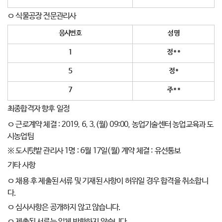
ㅇ 식물공장 전문관리사
응시번호
성 명
1
정
* *
5
정
*
7
주
* *
최종합격자 향후 일정
ㅇ 근로계약 체결 : 2019. 6. 3.(월) 09:00, 농업기술센터 농업교육과 도
시농업팀
※ 도시텃밭 관리사 1명 : 6월 17일(월) 계약 체결 : 유선통보
기타 사항
ㅇ 채용 후 제출된 서류 및 기재된 사항이 허위일 경우 합격을 취소합니
다.
ㅇ 심사사항은 공개하지 않고 않습니다.
ㅇ 제출된 서류는 일체 반환하지 않습니다.