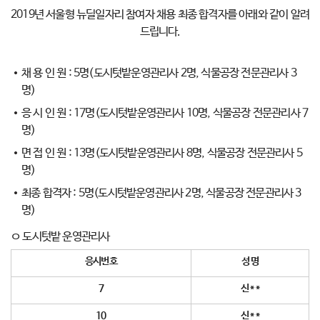
2019년 서울형 뉴딜일자리 참여자 채용 최종 합격자를 아래와 같이 알려
드립니다.
채 용 인 원 : 5명(도시텃밭운영관리사 2명, 식물공장 전문관리사 3
명)
응 시 인 원 : 17명(도시텃밭운영관리사 10명, 식물공장 전문관리사 7
명)
면 접 인 원 : 13명(도시텃밭운영관리사 8명, 식물공장 전문관리사 5
명)
최종 합격자 : 5명(도시텃밭운영관리사 2명, 식물공장 전문관리사 3
명)
ㅇ 도시텃밭 운영관리사
응시번호
성 명
7
신
* *
10
신
* *