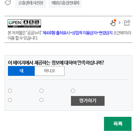
곤충생태 사진전
애완곤충경진대회
3
본 저작물은 "공공누리"
제4유형:출처표시+상업적 이용금지+변경금지
조건에 따라
이용 할 수 있습니다.
이 페이지에서 제공하는 정보에 대하여 만족하십니까?
네
아니오
평가하기
목록