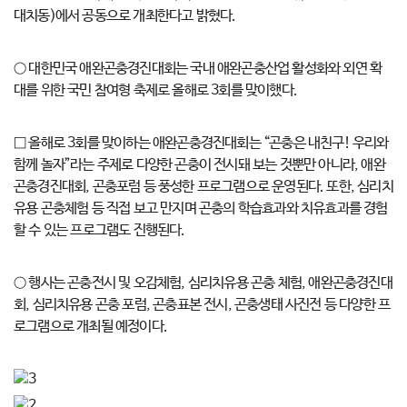
대치동)에서 공동으로 개최한다고 밝혔다.
○ 대한민국 애완곤충경진대회는 국내 애완곤충산업 활성화와 외연 확
대를 위한 국민 참여형 축제로 올해로 3회를 맞이했다.
□ 올해로 3회를 맞이하는 애완곤충경진대회는 “곤충은 내친구! 우리와
함께 놀자”라는 주제로 다양한 곤충이 전시돼 보는 것뿐만 아니라, 애완
곤충경진대회, 곤충포럼 등 풍성한 프로그램으로 운영된다. 또한, 심리치
유용 곤충체험 등 직접 보고 만지며 곤충의 학습효과와 치유효과를 경험
할 수 있는 프로그램도 진행된다.
○ 행사는 곤충전시 및 오감체험, 심리치유용 곤충 체험, 애완곤충경진대
회, 심리치유용 곤충 포럼, 곤충표본 전시, 곤충생태 사진전 등 다양한 프
로그램으로 개최될 예정이다.