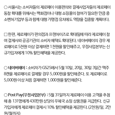
○ 서울시는 소비자들의 제로페이 이용편의와 결제사업자들의 제로페이
동참 확대를 위해서는 백화점이나 대형 쇼핑몰의 참여가 필요한 만큼 중
소벤처기업부 등과 함께 대형 가맹점 유치에도 역량을 집중할 계획이다.
□ 한편, 제로페이가 편의점과 프랜차이즈로 확대됨에 따라 제로페이 참
여 결제사와 공공기관의 소비자 혜택도 확대된다. 네이버페이의 경우 제
로페이로 5천원 이상 결제하면 1천원을 할인해주고, 우정사업본부는 신
규가입자에게 10% 할인혜택을 제공한다.
○
네이버페이
:
소비자가 GS25에서 5월 10일, 20일, 30일 3일간 맥주
8캔을 제로페이로 결제할 경우 5,000원을 할인해준다. 또 제로페이로
5,000원 이상 처음 결제하면 1,000원을 할인해준다.
○
Post Pay(
우정사업본부
) :
5월 31일까지 제로페이 이용 고객을 추첨
해 총 131명에게 430만원 상당의 우체국 쇼핑 상품권을 지급한다. 신규
가입자에게 제로페이 결제시 10% 할인혜택을 제공한다.(2천원/일, 2만
원/월까지)