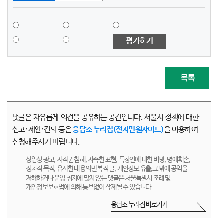
평가하기
목록
댓글은 자유롭게 의견을 공유하는 공간입니다. 서울시 정책에 대한
신고·제안·건의 등은
응답소 누리집(전자민원사이트)
을 이용하여
신청해주시기 바랍니다.
상업성 광고, 저작권 침해, 저속한 표현, 특정인에 대한 비방, 명예훼손,
정치적 목적, 유사한 내용의 반복적 글, 개인정보 유출,그 밖에 공익을
저해하거나 운영 취지에 맞지 않는 댓글은 서울특별시 조례 및
개인정보보호법에 의해 통보없이 삭제될 수 있습니다.
응답소 누리집 바로가기