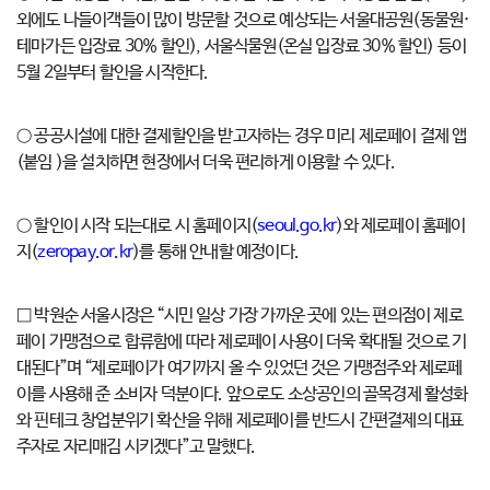
외에도 나들이객들이 많이 방문할 것으로 예상되는 서울대공원(동물원·
테마가든 입장료 30% 할인), 서울식물원(온실 입장료 30% 할인) 등이
5월 2일부터 할인을 시작한다.
○ 공공시설에 대한 결제할인을 받고자하는 경우 미리 제로페이 결제 앱
(붙임 )을 설치하면 현장에서 더욱 편리하게 이용할 수 있다.
○ 할인이 시작 되는대로 시 홈페이지(
seoul.go.kr
)와 제로페이 홈페이
지(
zeropay.or.kr
)를 통해 안내할 예정이다.
□ 박원순 서울시장은 “시민 일상 가장 가까운 곳에 있는 편의점이 제로
페이 가맹점으로 합류함에 따라 제로페이 사용이 더욱 확대될 것으로 기
대된다”며 “제로페이가 여기까지 올 수 있었던 것은 가맹점주와 제로페
이를 사용해 준 소비자 덕분이다. 앞으로도 소상공인의 골목경제 활성화
와 핀테크 창업분위기 확산을 위해 제로페이를 반드시 간편결제의 대표
주자로 자리매김 시키겠다”고 말했다.