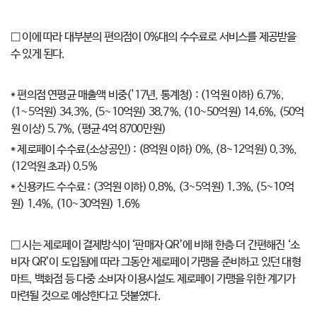
□ 이에 따라 대부분의 편의점이 0%대의 수수료로 서비스를 제공받을
수 있게 된다.
* 편의점 연평균 매출액 비중('17년, 통계청) : (1억원 이하) 6.7%,
(1~5억원) 34.3%, (5~10억원) 38.7%, (10~50억원) 14.6%, (50억
원 이상) 5.7%, (평균 4억 8700만원)
* 제로페이 수수료(소상공인) : (8억원 이하) 0%, (8~12억원) 0.3%,
(12억원 초과) 0.5%
* 신용카드 수수료 : (3억원 이하) 0.8%, (3~5억원) 1.3%, (5~10억
원) 1.4%, (10~30억원) 1.6%
□ 시는 제로페이 결제방식이 ‘판매자 QR’에 비해 한층 더 간편해진 ‘소
비자 QR’이 도입됨에 따라 그동안 제로페이 가맹을 준비하고 있던 대형
마트, 백화점 등 다중 소비자 이용시설도 제로페이 가맹을 위한 계기가
마련될 것으로 예상한다고 덧붙였다.