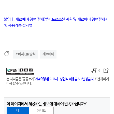
붙임 1. 제로페이 참여 결제앱별 프로로션 계획 및 제로페이 참여결제사
및 사용가능 결제앱
소비자 QR 방식
제로페이
0
본 저작물은 "공공누리"
제4유형:출처표시+상업적 이용금지+변경금지
조건에 따라
이용 할 수 있습니다.
이 페이지에서 제공하는 정보에 대하여 만족하십니까?
네
아니오