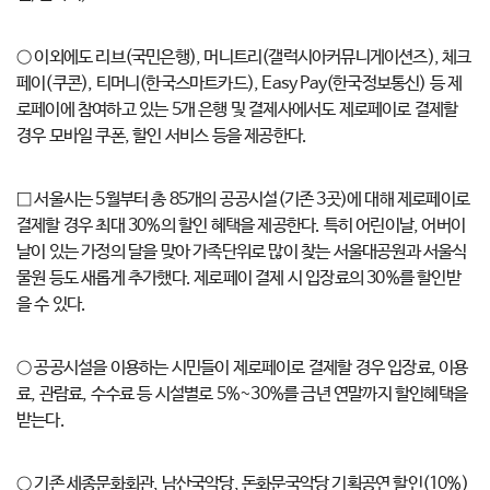
○ 이외에도 리브(국민은행), 머니트리(갤럭시아커뮤니게이션즈), 체크
페이(쿠콘), 티머니(한국스마트카드), Easy Pay(한국정보통신) 등 제
로페이에 참여하고 있는 5개 은행 및 결제사에서도 제로페이로 결제할
경우 모바일 쿠폰, 할인 서비스 등을 제공한다.
□ 서울시는 5월부터 총 85개의 공공시설(기존 3곳)에 대해 제로페이로
결제할 경우 최대 30%의 할인 혜택을 제공한다. 특히 어린이날, 어버이
날이 있는 가정의 달을 맞아 가족단위로 많이 찾는 서울대공원과 서울식
물원 등도 새롭게 추가했다. 제로페이 결제 시 입장료의 30%를 할인받
을 수 있다.
○ 공공시설을 이용하는 시민들이 제로페이로 결제할 경우 입장료, 이용
료, 관람료, 수수료 등 시설별로 5%~30%를 금년 연말까지 할인혜택을
받는다.
○ 기존 세종문화회관, 남산국악당, 돈화문국악당 기획공연 할인(10%)