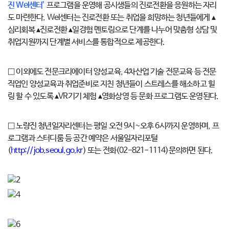
진 Wel센터’
프로그램을 운영해 공시생들의 진로전환을 응원하는 자리
도 마련한다. Wel센터는 진로전환 또는 취업을 희망하는 청년들에게 ▴
심리회복 ▴진로전환 ▴일경험 멘토링으로 단계를 나누어 맞춤형 상담 및
취업지원까지 단계별 서비스를 통합적으로 제공한다.
□ 이외에도 전문크리에이터 양성교육, 4차산업 기술 전문교육 등 전문
직업인 양성교육과 취업준비로 지친 청년들이 스트레스를 해소하고 힐
링 할 수 있도록 ▴VR기기 체험 ▴영화상영 등 문화 프로그램도 운영된다.
□ 노량진 청년일자리센터는 평일 오전 9시~오후 6시까지 운영하며, 프
로그램과 스터디룸 등 공간 예약은 서울일자리포털
(
http://job.seoul.go.kr
) 또는 전화(02-821-1114)문의하면 된다.