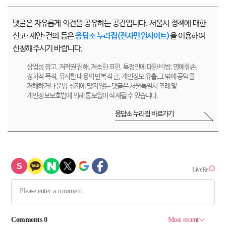
댓글은 자유롭게 의견을 공유하는 공간입니다. 서울시 정책에 대한
신고·제안·건의 등은
응답소 누리집(전자민원사이트)
을 이용하여
신청해주시기 바랍니다.
상업성 광고, 저작권 침해, 저속한 표현, 특정인에 대한 비방, 명예훼손,
정치적 목적, 유사한 내용의 반복적 글, 개인정보 유출,그 밖에 공익을
저해하거나 운영 취지에 맞지 않는 댓글은 서울특별시 조례 및
개인정보보호법에 의해 통보없이 삭제될 수 있습니다.
응답소 누리집 바로가기