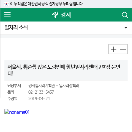
이 누리집은 대한민국 공식 전자정부 누리집입니다.
경제
일자리 소식
서울시, 취준생 많은 노량진에 청년일자리센터 2호점 문연
다!
담당부서
경제일자리기획관
일자리정책과
문의
02-2133-5457
수정일
2019-04-24