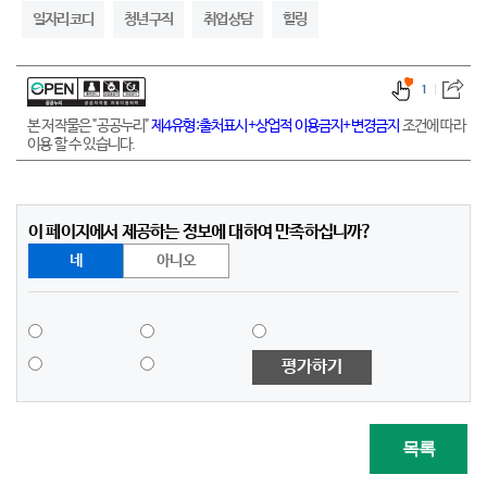
일자리코디
청년구직
취업상담
힐링
1
본 저작물은 "공공누리"
제4유형:출처표시+상업적 이용금지+변경금지
조건에 따라
이용 할 수 있습니다.
이 페이지에서 제공하는 정보에 대하여 만족하십니까?
네
아니오
평가하기
목록