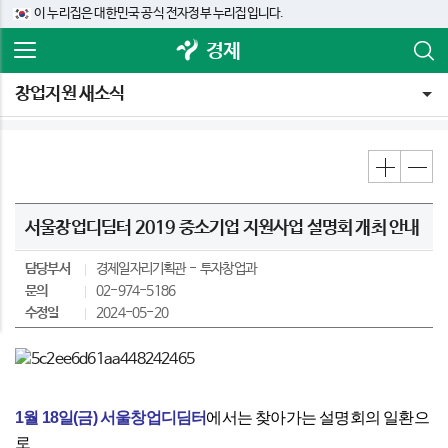
이 누리집은 대한민국 공식 전자정부 누리집입니다.
경제
창업지원 새소식
서울창업디딤터 2019 중소기업 지원사업 설명회 개최 안내
담당부서
경제일자리기획관
투자창업과
문의
02-974-5186
수정일
2024-05-20
1월 18일(금) 서울창업디딤터
에서는 찾아가는 설명회의 일환으
로