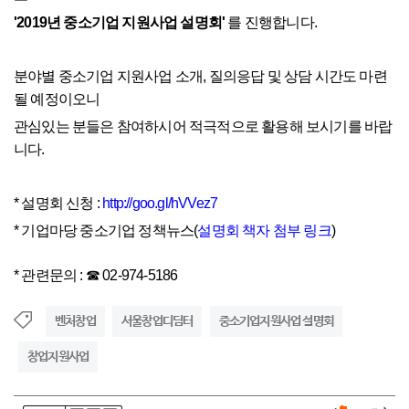
'2019년 중소기업 지원사업 설명회'
를 진행합니다.
분야별 중소기업 지원사업 소개,
질의응답 및 상담 시간도 마련
될 예정이오니
관심있는 분들은 참여하시어 적극적으로 활용해 보시기를 바랍
니다.
* 설명회 신청 :
http://goo.gl/hVVez7
* 기업마당 중소기업 정책뉴스(
설명회 책자 첨부 링크
)
* 관련문의 : ☎ 02-974-5186
벤처창업
서울창업디딤터
중소기업지원사업 설명회
창업지원사업