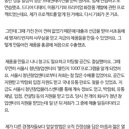
동안 정말 열심히 영문 프레젠테이션을 준비 했어요. 밤새 연습하고 또
연습했죠. 드디어 디데이. 미용기기와 프리미엄 화장품 개발에 관한 프로
젝트였는데요, 제가 프로젝트를 맡게 된 거예요. 다시 기회가 온 거죠.
그런데 그때 가진 돈이 전혀 없었기 때문에 대출과 선금을 받아 서초동에
세 평자리 반지하 사무실을 얻고 지금의 제품들을 만들 수 있었어요. 그
렇게 만들어진 제품을 홍콩에 처음으로 수출했죠.
제품을 만들고 나니 창고도 필요하고 미팅할 공간도 절실했어요. 그때
우연히 서울시 청년창업센터의 ‘챌린지 1000’프로그램을 알게 되었어
요. 서울시 청년창업센터로부터 저희는 참 많은 수혜를 입었어요. 공간도
지원받고 박람회 입점 지원도 받고 국내 유통 판로도 찾을 수 있었죠. 지
금도 서울시 청년창업플러스센터를 통해 계속 정보도 얻고, 박람회, 유통
채널, 입점, 컨설팅 등의 지원을 받고 있죠. 당시 천 개의 회사가 청년 창
업센터의 지원을 받았는데 일 년 뒤 저희가 그 중에 매출 일등이더라고
요.
제가 다른 경쟁자들보다 앞설 방법은 오직 진정성을 담은 마음과 젊은 열