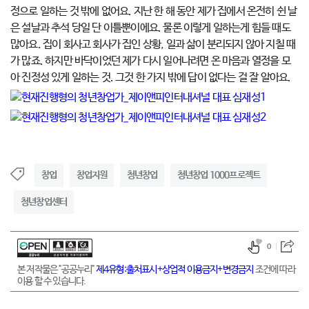
정으로 일하는 것 밖에 없어요. 지난 한 해 동안 제가 집에서 온전히 쉰 날
은 설날과 추석 당일 단 이틀뿐이에요. 물론 이렇게 일하는게 힘들 때도
많아요. 집이 회사고 회사가 집인 상황, 일과 삶이 분리되지 않아 지칠 때
가 많죠. 하지만 바닥이었던 제가 다시 일어나려면 온 마음과 열정을 모
아 진정성 있게 일하는 것. 그것 한 가지 밖에 답이 없다는 걸 잘 알아요.
창업
창업지원
청년창업
청년창업 1000프로젝트
청년창업센터
0
본 저작물은 "공공누리"
제4유형:출처표시+상업적 이용금지+변경금지
조건에 따라
이용 할 수 있습니다.