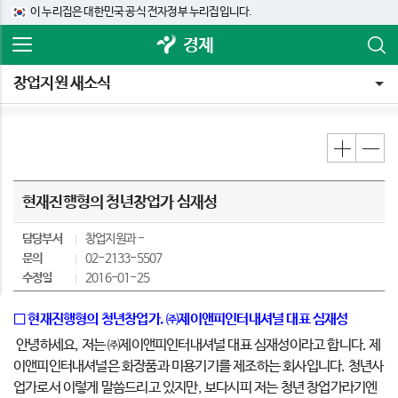
이 누리집은 대한민국 공식 전자정부 누리집입니다.
경제
창업지원 새소식
현재진행형의 청년창업가 심재성
담당부서
창업지원과
문의
02-2133-5507
수정일
2016-01-25
□ 현재진행형의 청년창업가. ㈜제이앤피인터내셔널 대표 심재성
안녕하세요, 저는 ㈜제이앤피인터내셔널 대표 심재성이라고 합니다. 제
이앤피인터내셔널은 화장품과 미용기기를 제조하는 회사입니다. 청년사
업가로서 이렇게 말씀드리고 있지만, 보다시피 저는 청년 창업가라기엔