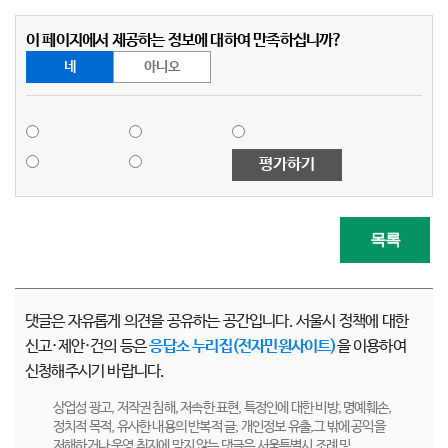
이 페이지에서 제공하는 정보에 대하여 만족하십니까?
네
아니오
평가하기
목록
댓글은 자유롭게 의견을 공유하는 공간입니다. 서울시 정책에 대한
신고·제안·건의 등은
응답소 누리집(전자민원사이트)
을 이용하여
신청해주시기 바랍니다.
상업성 광고, 저작권 침해, 저속한 표현, 특정인에 대한 비방, 명예훼손,
정치적 목적, 유사한 내용의 반복적 글, 개인정보 유출,그 밖에 공익을
저해하거나 운영 취지에 맞지 않는 댓글은 서울특별시 조례 및