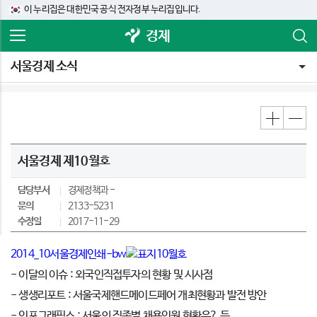
이 누리집은 대한민국 공식 전자정부 누리집입니다.
경제
서울경제 소식
서울경제 제10월호
담당부서
경제정책과
문의
2133-5231
수정일
2017-11-29
2014_10서울경제인쇄-bw
- 이달의 이슈 : 외국인직접투자의 현황 및 시사점
- 생생리포트 : 서울국제핸드메이드페어 개최현황과 발전 방안
- 인포그래픽스 : 서울의 직종별 채용인원 현황은? 등