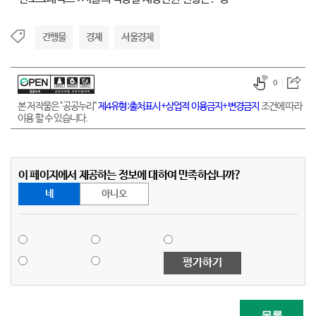
간행물
경제
서울경제
0
본 저작물은 "공공누리"
제4유형:출처표시+상업적 이용금지+변경금지
조건에 따라
이용 할 수 있습니다.
이 페이지에서 제공하는 정보에 대하여 만족하십니까?
네
아니오
평가하기
목록