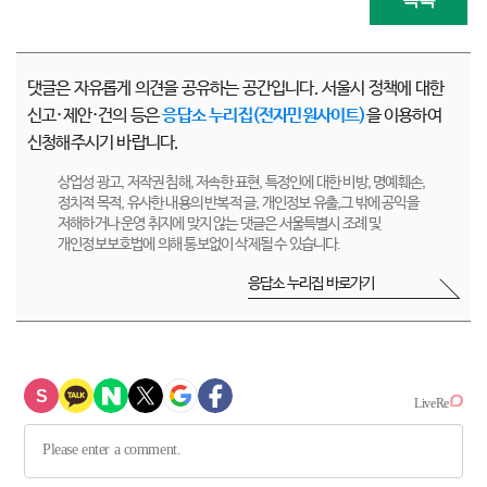
댓글은 자유롭게 의견을 공유하는 공간입니다. 서울시 정책에 대한
신고·제안·건의 등은
응답소 누리집(전자민원사이트)
을 이용하여
신청해주시기 바랍니다.
상업성 광고, 저작권 침해, 저속한 표현, 특정인에 대한 비방, 명예훼손,
정치적 목적, 유사한 내용의 반복적 글, 개인정보 유출,그 밖에 공익을
저해하거나 운영 취지에 맞지 않는 댓글은 서울특별시 조례 및
개인정보보호법에 의해 통보없이 삭제될 수 있습니다.
응답소 누리집 바로가기