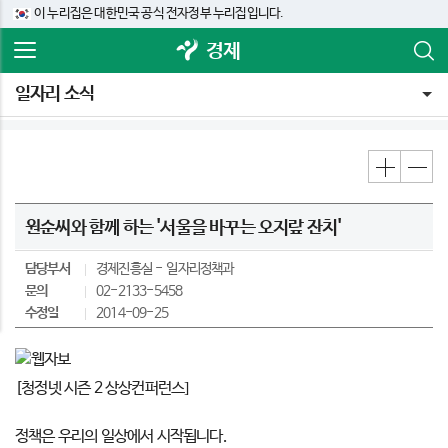
이 누리집은 대한민국 공식 전자정부 누리집입니다.
경제
일자리 소식
원순씨와 함께 하는 '서울을 바꾸는 오지랖 잔치'
담당부서
경제진흥실
일자리정책과
문의
02-2133-5458
수정일
2014-09-25
[청정넷 시즌 2 상상컨퍼런스]
정책은 우리의 일상에서 시작됩니다.