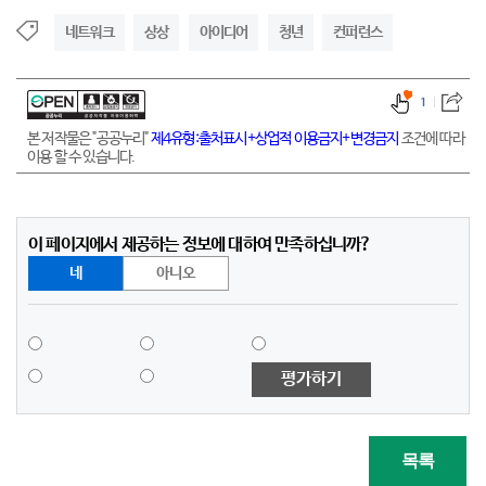
네트워크
상상
아이디어
청년
컨퍼런스
1
본 저작물은 "공공누리"
제4유형:출처표시+상업적 이용금지+변경금지
조건에 따라
이용 할 수 있습니다.
이 페이지에서 제공하는 정보에 대하여 만족하십니까?
네
아니오
평가하기
목록