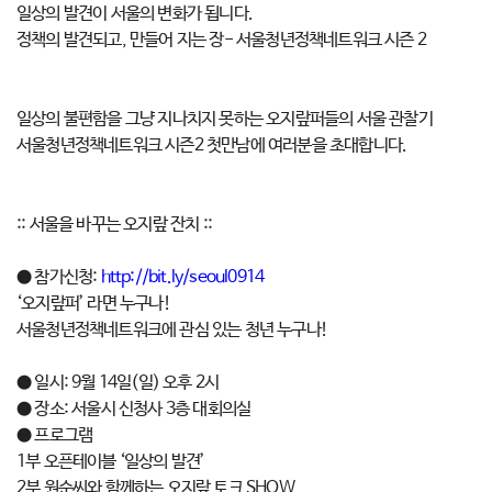
일상의 발견이 서울의 변화가 됩니다.
정책의 발견되고, 만들어 지는 장- 서울청년정책네트워크 시즌 2
일상의 불편함을 그냥 지나치지 못하는 오지랖퍼들의 서울 관찰기
서울청년정책네트워크 시즌2 첫만남에 여러분을 초대합니다.
:: 서울을 바꾸는 오지랖 잔치 ::
● 참가신청:
http://bit.ly/seoul0914
‘오지랖퍼’ 라면 누구나!
서울청년정책네트워크에 관심 있는 청년 누구나!
● 일시: 9월 14일(일) 오후 2시
● 장소: 서울시 신청사 3층 대회의실
● 프로그램
1부 오픈테이블 ‘일상의 발견’
2부 원순씨와 함께하는 오지랖 토크 SHOW