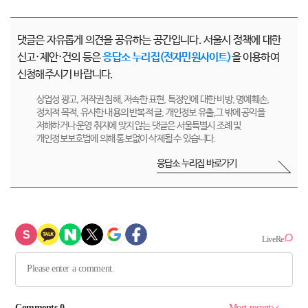
댓글은 자유롭게 의견을 공유하는 공간입니다. 서울시 정책에 대한
신고·제안·건의 등은
응답소 누리집(전자민원사이트)
을 이용하여
신청해주시기 바랍니다.
상업성 광고, 저작권 침해, 저속한 표현, 특정인에 대한 비방, 명예훼손,
정치적 목적, 유사한 내용의 반복적 글, 개인정보 유출,그 밖에 공익을
저해하거나 운영 취지에 맞지 않는 댓글은 서울특별시 조례 및
개인정보보호법에 의해 통보없이 삭제될 수 있습니다.
응답소 누리집 바로가기