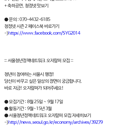
+ 축하공연, 청정넷 맛보기
● 문의 : 070-4432-6185
청정넷 시즌 2 페이스북 바로가기
->
https://www.facebook.com/SYG2014
:: 서울청년정책네트워크 오지랖퍼 모집 ::
청년이 참여하는 서울시 행정!
당신이 바꾸고 싶은 일상의 장면이 궁금합니다.
바로 지금! 오지랖퍼가 되어주세요!
● 모집기간 : 8월 25일 ~ 9월 17일
● 활동기간 : 9월~15년 3월
● 서울청년정책네트워크 오지랖퍼 모집 자세히보기
->
http://news.seoul.go.kr/economy/archives/39279