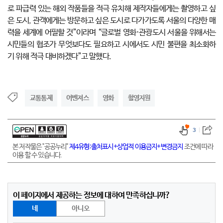
로 파급력 있는 해외 작품들을 적극 유치해 제작자들에게는 촬영하고 싶
은 도시, 관객에게는 방문하고 싶은 도시로 다가가도록 서울의 다양한 매
력을 세계에 어필할 것”이라며 “글로벌 영화·관광도시 서울을 위해서는
시민들의 협조가 무엇보다도 필요하고 시에서도 시민 불편을 최소화하
기 위해 적극 대비하겠다”고 말했다.
교통통제
어벤져스
영화
촬영지원
3
본 저작물은 "공공누리"
제4유형:출처표시+상업적 이용금지+변경금지
조건에 따라
이용 할 수 있습니다.
이 페이지에서 제공하는 정보에 대하여 만족하십니까?
네
아니오