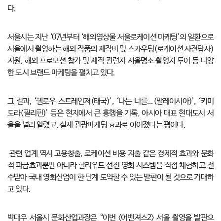
다.
서울시는 지난 ‘07년부터 ‘해외영상물 서울로케이션 마케팅’의 일환으로
서울에서 촬영하는 해외 작품의 제작비 및 스카우팅(로케이션 사전답사)
지원, 해외 프로모션 참가 및 제작 관련자 서울명소 촬영지 투어 등 다양
한 도시 브랜드 마케팅을 펼치고 있다.
그 결과, ‘헬로우 스트레인저(태국)’, ‘나는 너를...(말레이시아)’, ‘키미
도라(필리핀)’ 등은 현지에서 큰 흥행을 기록, 아시아 대표 현대도시 서
울을 널리 알렸고, 실제 관광마케팅 효과로 이어졌다는 평이다.
관련 업계 역시 고용창출, 로케이션 비용 지출 같은 경제적 효과와 문화
적 파급효과뿐만 아니라 할리우드 선진 영화 시스템을 직접 체험하고 전
수받아 국내 영화산업이 한 단계 도약할 수 있는 발판이 될 것으로 기대하
고 있다.
박대우 서울시 문화산업과장은 “이번 <어벤져스2> 서울 촬영을 발판으