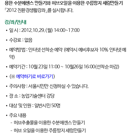
용한 수분에센스 만들기와 허브오일을 이용한 주름방지 세럼만들기
「2012 친환경생활강좌」를 실시합니다.
강/좌/안/내
일 시 : 2012.10.29.(월) 14:00~17:00
수강료 : 없음
예약방법 : 인터넷 선착순 예약 (예약시 예비후보자 10% 인터넷 예
약)
예약기간 : 10월 23일 11:00 ~ 10월26일 16:00(선착순 마감)
(※
예약하기로 바로가기
)
주의사항 : 서울시민만 신청하실 수 있습니다.
장 소 : 농업기술센터 강당
대상 및 인원 : 일반시민 50명
주요 내용
허브추출물을 이용한 수분에센스 만들기
허브 오일을 이용한 주름방지 세럼만들기