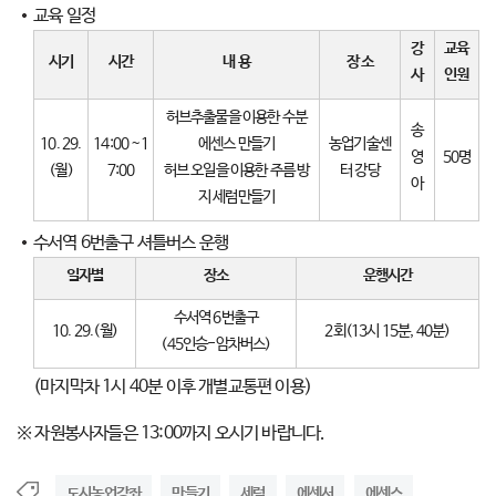
교육 일정
강
교육
시기
시간
내 용
장 소
사
인원
허브추출물을 이용한 수분
송
10. 29.
14:00 ~1
에센스 만들기
농업기술센
영
50명
(월)
7:00
허브 오일을 이용한 주름 방
터 강당
아
지 세럼만들기
수서역 6번출구 셔틀버스 운행
일자별
장소
운행시간
수서역 6번출구
10. 29.(월)
2회(13시 15분, 40분)
(45인승-암차버스)
(마지막차 1시 40분 이후 개별교통편 이용)
※ 자원봉사자들은 13:00까지 오시기 바랍니다.
도시농업강좌
만들기
세럼
에센서
에센스