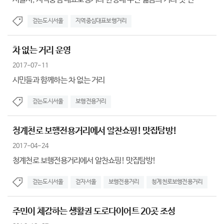
걷는도시서울
지역중심대표보행거리
차 없는 거리 운영
2017-07-11
시민들과 함께하는 차 없는 거리
걷는도시서울
보행전용거리
청계천로 보행전용거리에서 알찬쇼핑! 맛집탐방!
2017-04-24
청계천로 보행전용거리에서 알찬쇼핑! 맛집탐방!
걷는도시서울
걷자서울
보행전용거리
청계천로보행전용거리
주민이 체감하는 생활권 도로다이어트 20곳 조성