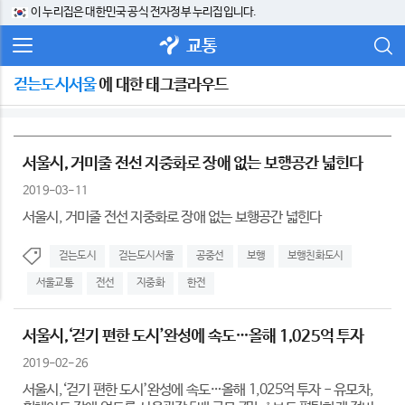
이 누리집은 대한민국 공식 전자정부 누리집입니다.
교통
걷는도시서울
에 대한 태그클라우드
서울시, 거미줄 전선 지중화로 장애 없는 보행공간 넓힌다
2019-03-11
서울시, 거미줄 전선 지중화로 장애 없는 보행공간 넓힌다
걷는도시
걷는도시서울
공중선
보행
보행친화도시
서울교통
전선
지중화
한전
서울시,‘걷기 편한 도시’완성에 속도…올해 1,025억 투자
2019-02-26
서울시,‘걷기 편한 도시’완성에 속도…올해 1,025억 투자 - 유모차,