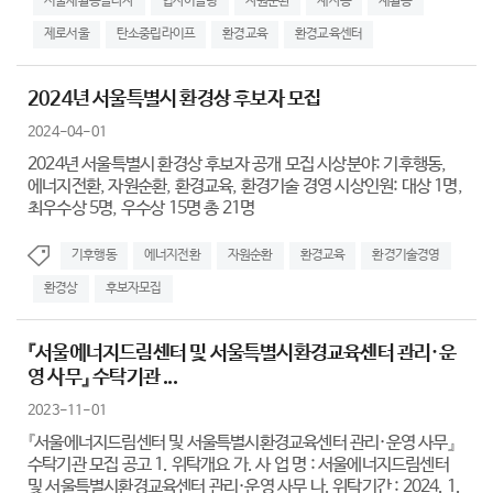
서울새활용플라자
업사이클링
자원순환
재사용
재활용
제로서울
탄소중립라이프
환경교육
환경교육센터
2024년 서울특별시 환경상 후보자 모집
2024-04-01
2024년 서울특별시 환경상 후보자 공개 모집 시상분야: 기후행동,
에너지전환, 자원순환, 환경교육, 환경기술 경영 시상인원: 대상 1명,
최우수상 5명, 우수상 15명 총 21명
기후행동
에너지전환
자원순환
환경교육
환경기술경영
환경상
후보자모집
『서울에너지드림센터 및 서울특별시환경교육센터 관리·운
영 사무』 수탁기관 ...
2023-11-01
『서울에너지드림센터 및 서울특별시환경교육센터 관리·운영 사무』
수탁기관 모집 공고 1. 위탁개요 가. 사 업 명 : 서울에너지드림센터
및 서울특별시환경교육센터 관리·운영 사무 나. 위탁기간 : 2024. 1.