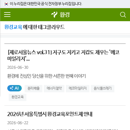
이 누리집은 대한민국 공식 전자정부 누리집입니다.
환경
환경교육
에 대한 태그클라우드
[제로서울뉴스 vol.31] 지구도 지키고 지갑도 채우는 '에코
마일리지'...
2026-06-30
환경에 진심인 당신을 위한 서른한 번째 이야기
AI생성태그
분리배출
에너지절약
에코마일리지
음식물쓰레기
환경교육
2026년 서울특별시 환경교육포인트제 안내
2026-06-22