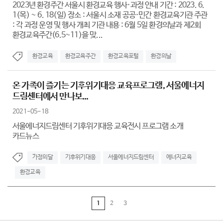
2023년 환경주간 서울시 환경교육 행사·과정 안내 기간 : 2023. 6.
1(목) ~ 6. 18(일) 장소 : 서울시 소재 공공·민간 환경교육기관 주관
: 각 과정 운영 및 행사 개최 기관 내용 : 6월 5일 환경의날과 제2회
환경교육주간(6.5~11)을 맞...
환경교육
환경교육주간
환경교육포털
환경의날
온 가족이 즐기는 기후위기대응 교육프로그램, 서울에너지
드림센터에서 만나보...
2021-05-18
서울에너지드림센터 기후위기대응 교육전시 프로그램 소개
카드뉴스
가정의달
기후위기대응
서울에너지드림센터
에너지교육
환경교육
1
2
3