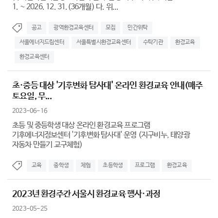
1. ~ 2026. 12. 31.(36개월) 다. 위...
공고
광역환경교육센터
모집
민간위탁
서울에너지드림센터
서울특별시환경교육센터
수탁기관
환경교육
환경교육센터
초·중등 대상 '기후변화 탐사대' 온라인 환경교육 안내(매주
토요일, 무...
2023-06-16
초등 및 중등학생 대상 온라인 환경교육 프로그램
기후에너지정보센터 '기후변화 탐사대' 운영 (지구비누, 태양광
자동차 만들기 교구체험)
교육
중학생
체험
초등학생
프로그램
환경교육
2023년 환경주간 서울시 환경교육 행사·과정
2023-05-25