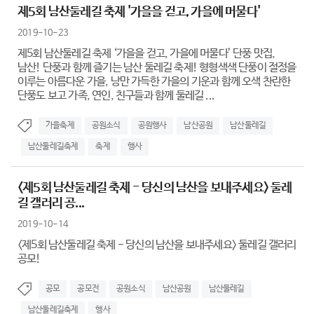
제5회 남산둘레길 축제 '가을을 걷고, 가을에 머물다'
2019-10-23
제5회 남산둘레길 축제 ‘가을을 걷고, 가을에 머물다’ 단풍 맛집,
남산! 단풍과 함께 즐기는 남산 둘레길 축제! 형형색색 단풍이 절정을
이루는 아름다운 가을, 낭만 가득한 가을의 기운과 함께 오색 찬란한
단풍도 보고 가족, 연인, 친구들과 함께 둘레길 ...
가을축제
공원소식
공원행사
남산공원
남산둘레길
남산둘레길축제
축제
행사
<제5회 남산둘레길 축제 - 당신의 남산을 보내주세요> 둘레
길 갤러리 공...
2019-10-14
<제5회 남산둘레길 축제 - 당신의 남산을 보내주세요> 둘레길 갤러리
공모!
공모
공모전
공원소식
남산공원
남산둘레길
남산둘레길축제
행사