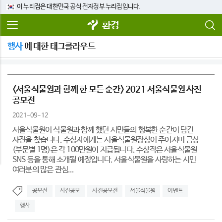
이 누리집은 대한민국 공식 전자정부 누리집입니다.
환경
행사
에 대한 태그클라우드
<서울식물원과 함께 한 모든 순간> 2021 서울식물원 사진
공모전
2021-09-12
서울식물원이 식물원과 함께 했던 시민들의 행복한 순간이 담긴
사진을 찾습니다. 수상자에게는 서울식물원장상이 주어지며 금상
(부문별 1명)은 각 100만원이 지급됩니다. 수상작은 서울식물원
SNS 등을 통해 소개될 예정입니다. 서울식물원을 사랑하는 시민
여러분의 많은 관심...
공모전
사진공모
사진공모전
서울식물원
이벤트
행사