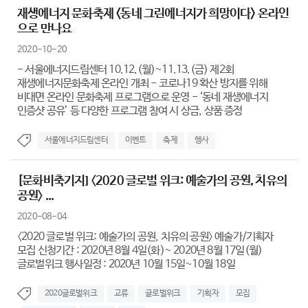
재생에너지 문화축제 <동네 그린에너지가 희망이다> 온라인
으로 만나요
2020-10-20
- 서울에너지드림센터 10.12.(월)~11.13.(금) 제2회
재생에너지문화축제 온라인 개최 - 코로나19 확산 방지를 위해
비대면 온라인 문화축제 프로그램으로 운영 - ‘동네 재생에너지
인증샷 공유’ 등 다양한 프로그램 참여 시 상금, 상품 증정
서울에너지드림센터
이벤트
축제
행사
[문화비축기지] 〈2020 글로벌 위크: 예술가의 공원, 치유의
공원〉 ...
2020-08-04
〈2020 글로벌 위크: 예술가의 공원, 치유의 공원〉 예술가/기획자
모집 신청기간 : 2020년 8월 4일(화)~ 2020년 8월 17일(월)
글로벌위크 행사일정 : 2020년 10월 15일~10월 18일
2020글로벌위크
교류
글로벌위크
기획자
모집