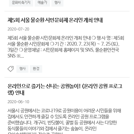
문화비축기지
예술가
행사
제5회 서울 물순환 시민문화제 온라인 개최 안내
2020-07-20
제5회 서울 물순환 시민문화제 온라인 개최 안내 ❍ 행 사 명 : 제5회
서울 물순환 시민문화제 ❍ 기 간 : 2020. 7. 23(목) ~ 7. 25(토),
3일간 ❍ 운영채널 : 시민문화제 홈페이지 및 SNS, 물순환안전국
SNS ※...
행사
환경
온라인으로 즐기는 신나는 공원놀이! <온라인 공원 프로그
램> 안내
2020-06-10
서울시 공원에서는 코로나19로 공원이용이 어려운 시민들을 위해
집에서도 안전하게 즐길 수 있도록 온라인 공원 프로그램을
준비했습니다. 개구리, 반딧불이, 꿀벌 등 공원에서 사는 다양한
동식물들의 이야기와 집에서 즐기는 숲놀이, 온라인