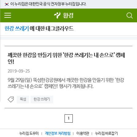
이 누리집은 대한민국 공식 전자정부 누리집입니다.
환경
한강 쓰레기
에 대한 태그클라우드
깨끗한 한강을 만들기 위한 '한강 쓰레기는 내 손으로' 캠페
인!
2019-09-25
9월 29일(일) 뚝섬한강공원에서 깨끗한 한강을 만들기 위한 '한강
쓰레기는 내 손으로' 캠페인! 행사가 개최됩니다.
뚝섬
한강 쓰레기
1
누리집 도우미
개인정보 처리방침
이용약관
누리집 바로잡기