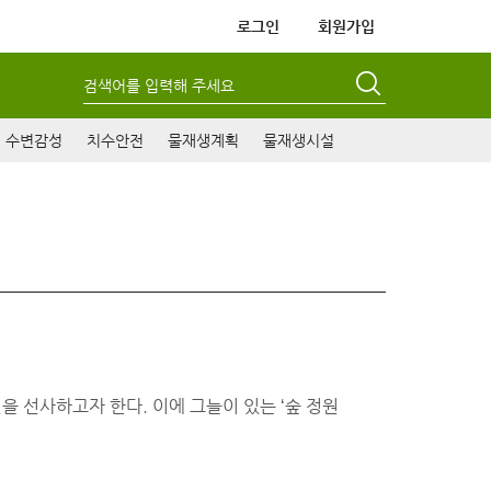
로그인
회원가입
검색어를 입력해 주세요
수변감성
치수안전
물재생계획
물재생시설
 선사하고자 한다. 이에 그늘이 있는 ‘숲 정원