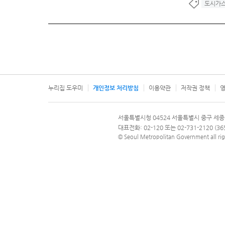
도시가
누리집 도우미
개인정보 처리방침
이용약관
저작권 정책
영
서울특별시
서울특별시청 04524 서울특별시 중구 세종
문의 전화번호 120, 120 다산콜재단
대표전화: 02-120 또는 02-731-2120 (
© Seoul Metropolitan Government all rig