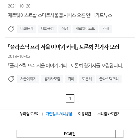
2021-10-28
제로웨이스트샵 스마트서울맵 서비스 오픈 안내 카드뉴스
다회용기
다회용컵
식당
제로웨이스트
카페
「플라스틱 프리 서울 이야기 카페」 토론회 참가자 모집
2019-10-02
「플라스틱 프리 서울 이야기 카페」 토론회 참가자를 모집합니다.
서울이야기
참가자모집
카페
토론회
플라스틱프리
1
누리집 도우미
개인정보 처리방침
이용약관
누리집 바로잡기
PC버전