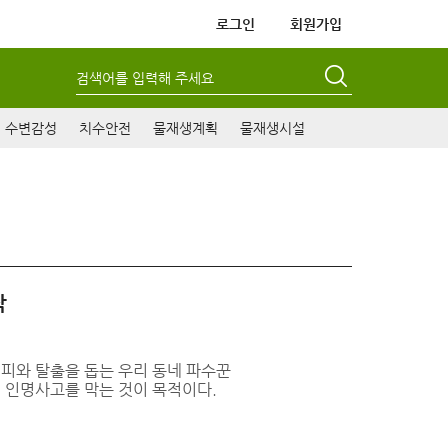
로그인
회원가입
검색어를 입력해 주세요
수변감성
치수안전
물재생계획
물재생시설
작
피와 탈출을 돕는 우리 동네 파수꾼
 인명사고를 막는 것이 목적이다.