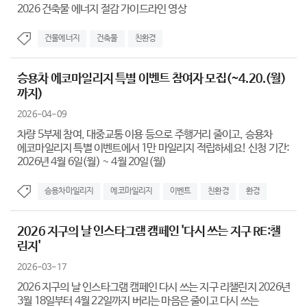
2026 건축물 에너지 절감 가이드라인 영상
건물에너지
건축물
친환경
승용차 에코마일리지 특별 이벤트 참여자 모집(~4.20.(월)
까지)
2026-04-09
차량 5부제 참여, 대중교통 이용 등으로 주행거리 줄이고, 승용차
에코마일리지 특별 이벤트에서 1만 마일리지 적립하세요! 신청 기간:
2026년 4월 6일(월) ~ 4월 20일(월)
승용차마일리지
에코마일리지
이벤트
친환경
환경
2026 지구의 날 인스타그램 캠페인 '다시 쓰는 지구 RE:챌
린지'
2026-03-17
2026 지구의 날 인스타그램 캠페인 다시 쓰는 지구 리챌린지 2026년
3월 18일부터 4월 22일까지 버리는 마음은 줄이고 다시 쓰는