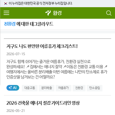
이 누리집은 대한민국 공식 전자정부 누리집입니다.
환경
친환경
에 대한 태그클라우드
지구도 나도 편안한 여름휴가 체크리스트!
2026-07-15
지구도 함께 쉬어가는 즐거운 여름휴가, 친환경 실천으로
완성하세요! 📌집에서는 에너지 절약 📌이동은 친환경 교통 이용 📌
여행지에서는 올바른 분리배출 이번 여름에는 나만의 탄소제로 휴가
인증샷을 남겨보는 건 어떨까요?
AI생성태그
대중교통
분리배출
여름휴가
친환경
탄소중립
2026 건축물 에너지 절감 가이드라인 영상
2026-05-21