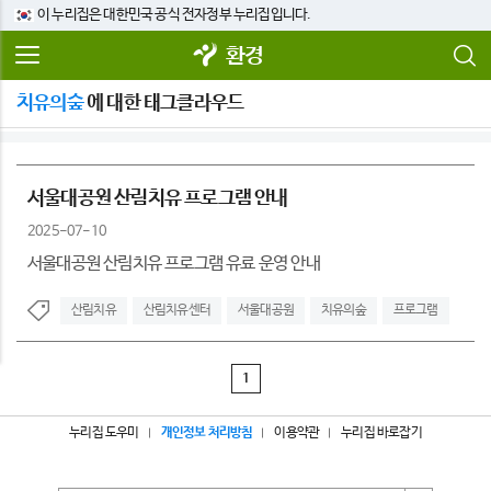
이 누리집은 대한민국 공식 전자정부 누리집입니다.
환경
치유의숲
에 대한 태그클라우드
서울대공원 산림치유 프로그램 안내
2025-07-10
서울대공원 산림치유 프로그램 유료 운영 안내
산림치유
산림치유센터
서울대공원
치유의숲
프로그램
1
누리집 도우미
개인정보 처리방침
이용약관
누리집 바로잡기