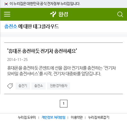
이 누리집은 대한민국 공식 전자정부 누리집입니다.
환경
충전소
에 대한 태그클라우드
'휴대폰 충전하듯 전기차 충전하세요'
2014-11-25
휴대폰을 충전하듯 콘센트에 선을 꼽아 전기차를 충전하는 ‘전기차
모바일 충전서비스’를 시작, 전기차 대중화를 앞당깁니다.
충전기
충전소
친환경자동차
1
누리집 도우미
개인정보 처리방침
이용약관
누리집 바로잡기