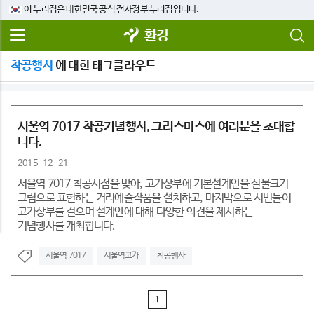
이 누리집은 대한민국 공식 전자정부 누리집입니다.
환경
착공행사
에 대한 태그클라우드
서울역 7017 착공기념행사, 크리스마스에 여러분을 초대합
니다.
2015-12-21
서울역 7017 착공시점을 맞아, 고가상부에 기본설계안을 실물크기
그림으로 표현하는 거리예술작품을 설치하고, 마지막으로 시민들이
고가상부를 걸으며 설계안에 대해 다양한 의견을 제시하는
기념행사를 개최합니다.
서울역 7017
서울역고가
착공행사
1