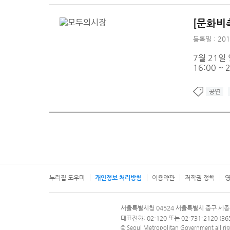
[문화비
등록일 : 201
7월 21일
16:00 ~ 
공연
누리집 도우미
개인정보 처리방침
이용약관
저작권 정책
영
서울특별시
서울특별시청 04524 서울특별시 중구 세종
문의 전화번호 120, 120 다산콜재단
대표전화: 02-120 또는 02-731-2120 (
© Seoul Metropolitan Government all rig