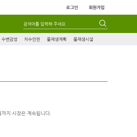
로그인
회원가입
검색어를 입력해 주세요
수변감성
치수안전
물재생계획
물재생시설
2월까지 시장은 계속됩니다.