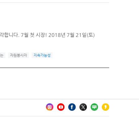
니다. 7월 첫 시장! 2018년 7월 21일(토)
는
자원봉사자
지속가능성
카오톡 채널 추가