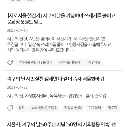
[제로서울 챌린지] 지구의 날을 기념하여 쓰레기를 줄이고
문화상품권도 받...
2023-04-17
지구의 날(4.22.)을 맞이하여 서울시가 '제로서울 챌린지'를
추진합니다. 일상 속 쓰레기를 줄이고 인증사진을 제출해주세요!
시민 여러분의 많은 참여 부탁드립니다 ~
쓰레기를 위한 지구는 없다
제로서울 챌린지’
지구의 날
지구의 날 시민실천 캠페인 다 같이 줍자 서울한바퀴
2021-04-22
지구의 날, 자원봉사센터, 녹색서울시민위원회, 걷기, 플로깅
걷기
녹색서울시민위원회
자원봉사센터
지구의 날
플로깅
서울시, 지구의 날 50주년 기념 `50인의 기후행동 약속` 선