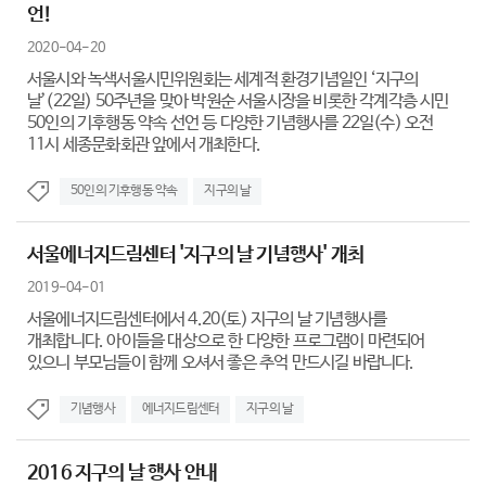
언!
2020-04-20
서울시와 녹색서울시민위원회는 세계적 환경기념일인 ‘지구의
날’(22일) 50주년을 맞아 박원순 서울시장을 비롯한 각계각층 시민
50인의 기후행동 약속 선언 등 다양한 기념행사를 22일(수) 오전
11시 세종문화회관 앞에서 개최한다.
50인의 기후행동 약속
지구의 날
서울에너지드림센터 '지구의 날 기념행사' 개최
2019-04-01
서울에너지드림센터에서 4.20(토) 지구의 날 기념행사를
개최합니다. 아이들을 대상으로 한 다양한 프로그램이 마련되어
있으니 부모님들이 함께 오셔서 좋은 추억 만드시길 바랍니다.
기념행사
에너지드림센터
지구의 날
2016 지구의 날 행사 안내