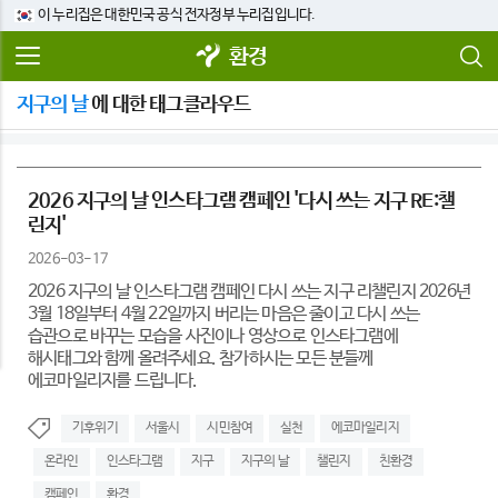
이 누리집은 대한민국 공식 전자정부 누리집입니다.
환경
지구의 날
에 대한 태그클라우드
2026 지구의 날 인스타그램 캠페인 '다시 쓰는 지구 RE:챌
린지'
2026-03-17
2026 지구의 날 인스타그램 캠페인 다시 쓰는 지구 리챌린지 2026년
3월 18일부터 4월 22일까지 버리는 마음은 줄이고 다시 쓰는
습관으로 바꾸는 모습을 사진이나 영상으로 인스타그램에
해시태그와 함께 올려주세요. 참가하시는 모든 분들께
에코마일리지를 드립니다.
기후위기
서울시
시민참여
실천
에코마일리지
온라인
인스타그램
지구
지구의 날
챌린지
친환경
캠페인
환경