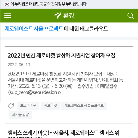
이 누리집은 대한민국 공식 전자정부 누리집입니다.
환경
제로웨이스트 서울 프로젝트
에 대한 태그클라우드
2022년 민간 제로마켓 활성화 지원사업 참여자 모집
2022-06-13
2022년 민간 제로마켓 활성화 지원 사업 참여자 모집 - 대상 :
서울시내 제로마켓을 운영하고자 하는 개인사업자, 단체, 협회 등 -
기간 : 2022. 6.13.(월) ~ 6.30.(목) - 접수방법 : 이메일접수
(sup_zero@seouldesign.o...
보조금 지원
제로마켓
제로웨이스트 서울 프로젝트
폐기물 감량
캠퍼스 쓰레기 아웃!…서울시, 제로웨이스트 캠퍼스 위