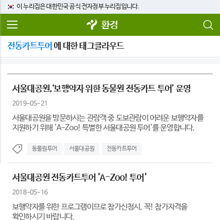
이 누리집은 대한민국 공식 전자정부 누리집입니다.
환경
전동카트투어
에 대한 태그클라우드
서울대공원,‘보행약자 위한 동물원 전동카트 투어’ 운영
2019-05-21
서울대공원을 방문하시는 관람객 중 도보관람이 어려운 보행약자를
지원하기 위해 'A-Zoo! 특별한 서울대공원 투어'를 운영합니다.
동물원투어
서울대공원
전동카트투어
서울대공원 전동카트투어 'A-Zoo! 투어'
2018-05-16
보행약자를 위한 프로그램이므로 참가신청시, 꼭! 참가자격을
확인하시기 바랍니다.