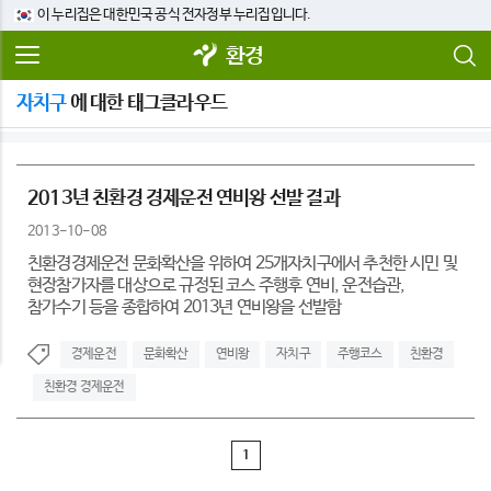
이 누리집은 대한민국 공식 전자정부 누리집입니다.
환경
자치구
에 대한 태그클라우드
2013년 친환경 경제운전 연비왕 선발 결과
2013-10-08
친환경경제운전 문화확산을 위하여 25개자치구에서 추천한 시민 및
현장참가자를 대상으로 규정된 코스 주행후 연비, 운전습관,
참가수기 등을 종합하여 2013년 연비왕을 선발함
경제운전
문화확산
연비왕
자치구
주행코스
친환경
친환경 경제운전
1