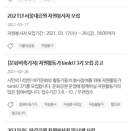
2021년 서울대공원 자원봉사자 모집
2021-03-17
자원봉사자 모집기간 : 2021. 03. 17(수) ~ 26(금), 18:00까지
서울대공원
자원봉사
[문화비축기지] 자원활동가 tankU 3기 모집 공고
2021-02-26
시민의 다양한 여가문화와 활동가들의 봉사참여를 위해 자원활동가
tankU 3기를 모집합니다. 문화공원 운영에 함께하실 자원활동가의
많은 참여바랍니다. 접수기간 3.8.~10. / 우편접수
문화비축기지
자원봉사
자원봉사모집
자원활동가
탱크유
탱크유3기
2021년도 한강공원 자원봉사자 및 단체 모집