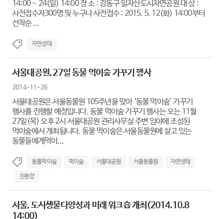
14:00 ~ 24(일) 14:00 장 소 : 강동구 일자산도시자연공원 대 상 :
사전접수자300명 및 누구나 사전접수 : 2015. 5. 12(화) 14:00부터
선착순 ...
자연생태
서울대공원, 27일 동물 먹이숲 가꾸기 행사
2014-11-26
서울대공원은 서울동물원 105주년을 맞아 ‘동물 먹이숲’ 가꾸기
행사를 진행할 예정입니다. 동물 먹이숲 가꾸기 행사는 오는 11월
27일(목) 오후 2시 서울대공원 관리사무실 주변 임야에 조성된
먹이숲에서 개최됩니다. 동물 먹이숲은 서울동물원에 살고 있는
동물들에게먹이...
동물먹이숲
먹이숲
서울대공원
서울동물원
자연생태
친환경
서울, 도시생물다양성과 미래 워크숍 개최(2014.10.8
14:00)