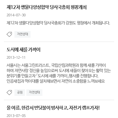
제12차 생물다양성협약 당사국총회 평창개최
2014-07-30
제12차 생물다양성협약 당사국총회가 강원도 평창에서 개최됩니다.
자연생태
도시에 새를 가까이
2013-12-11
서울시는 서울그린트러스트, 국립산림과학원과 함께 새를 가까이
하여 자연사랑 정신을 높임으로써 도시에 새들이 찾아오는 활력 있는
분위기를 만들고자 「도시에 새를 가까이」행사를 진행합니다.
인공새집과 먹이대를 설치해보면서 자연의 소중함을 느껴보세요
공원
자연생태
올 여름, 한강서 반딧불이 방사하고, 자전거 캠프가자!
2013-07-05