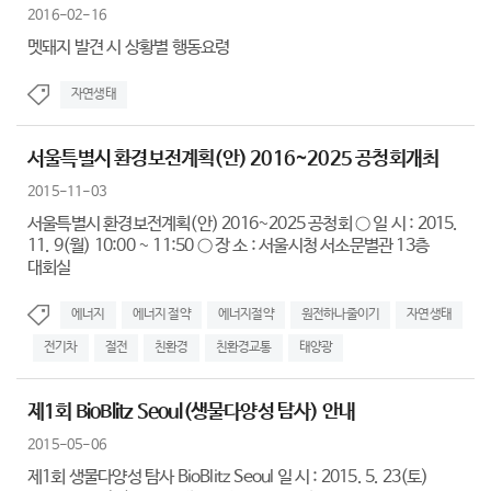
2016-02-16
멧돼지 발견 시 상황별 행동요령
자연생태
서울특별시 환경보전계획(안) 2016~2025 공청회개최
2015-11-03
서울특별시 환경보전계획(안) 2016~2025 공청회 ○ 일 시 : 2015.
11. 9(월) 10:00 ~ 11:50 ○ 장 소 : 서울시청 서소문별관 13층
대회실
에너지
에너지 절약
에너지절약
원전하나줄이기
자연생태
전기차
절전
친환경
친환경교통
태양광
제1회 BioBlitz Seoul(생물다양성 탐사) 안내
2015-05-06
제1회 생물다양성 탐사 BioBlitz Seoul 일 시 : 2015. 5. 23(토)