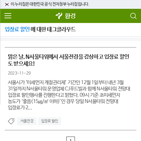
이 누리집은 대한민국 공식 전자정부 누리집입니다.
환경
입장료 할인
에 대한 태그클라우드
맑은 날, N서울타워에서 서울전경을 감상하고 입장료 할인
도 받으세요!
2023-11-29
서울시가 ‘미세먼지 계절관리제’ 기간인 12월 1일부터 내년 3월
31일까지 N서울타워 운영업체 CJ푸드빌과 함께 N서울타워 전망대
입장료 할인행사를 진행한다고 밝혔다. 09시 기준 초미세먼지
농도가 ‘좋음(15㎍/㎥ 이하)’인 경우 당일 N서울타워 전망대
입장료가 2...
서울전경
입장료 할인