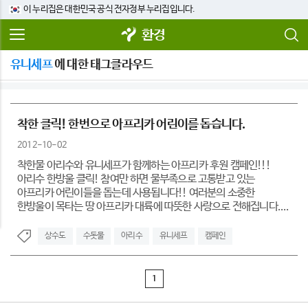
이 누리집은 대한민국 공식 전자정부 누리집입니다.
환경
유니세프
에 대한 태그클라우드
착한 클릭! 한번으로 아프리카 어린이를 돕습니다.
2012-10-02
착한물 아리수와 유니세프가 함께하는 아프리카 후원 캠페인!!!
아리수 한방울 클릭! 참여만 하면 물부족으로 고통받고 있는
아프리카 어린이들을 돕는데 사용됩니다!! 여러분의 소중한
한방울이 목타는 땅 아프리카 대륙에 따뜻한 사랑으로 전해집니다....
상수도
수돗물
아리수
유니세프
캠페인
1