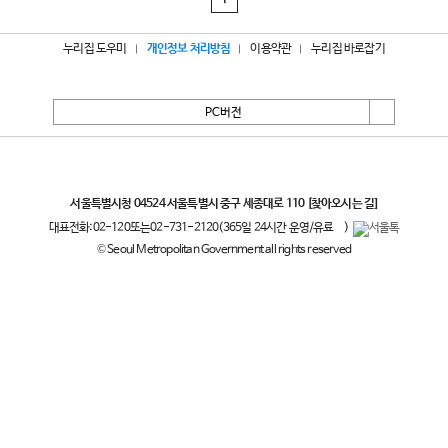
1
누리집 도우미
개인정보 처리방침
이용약관
누리집 바로잡기
PC버전
서울특별시
서울특별시청 04524 서울특별시 중구 세종대로 110
[찾아오시는 길]
대표전화:
02-120
또는
02-731-2120
(365일 24시간 운영/유료
)
© Seoul Metropolitan Government all rights reserved