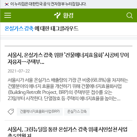
이 누리집은 대한민국 공식 전자정부 누리집입니다.
환경
온실가스 감축
에 대한 태그클라우드
서울시, 온실가스 감축 위한 '건물에너지효율화' 시공비 무이
자융자…주택부...
2021-07-22
서울시가 서울 온실가스 배출량의 가장 큰 비중(68.8%)을 차지하는
건물분야의 에너지 효율을 개선하기 위해 건물에너지효율화사업
(Building Retrofit Project, BRP)의 주택부문 접수를 오는
23일부터 시작한다. 단열창호 등 주택의 에너지효율을 높이는...
건물에너지효율화사업(BRP)
온실가스 감축
서울시, 그린뉴딜을 통한 온실가스 감축 위해 시민실천 사업
총 5억원 지...