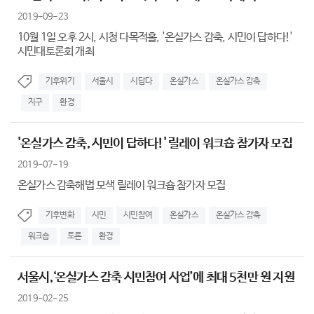
2019-09-23
10월 1일 오후 2시, 시청 다목적홀, '온실가스 감축, 시민이 답하다!'
시민대토론회 개최
기후위기
서울시
시답다
온실가스
온실가스 감축
지구
환경
'온실가스 감축, 시민이 답하다!' 릴레이 워크숍 참가자 모집
2019-07-19
온실가스 감축해법 모색 릴레이 워크숍 참가자 모집
기후변화
시민
시민참여
온실가스
온실가스 감축
워크숍
토론
환경
서울시,‘온실가스 감축 시민참여 사업’에 최대 5천만 원 지원
2019-02-25