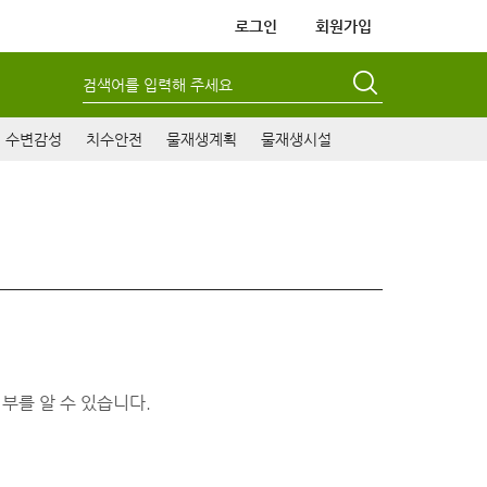
로그인
회원가입
검색어를 입력해 주세요
수변감성
치수안전
물재생계획
물재생시설
부를 알 수 있습니다.