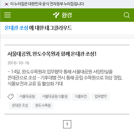
이 누리집은 대한민국 공식 전자정부 누리집입니다.
환경
온대관 조성
에 대한 태그클라우드
서울대공원, 완도수목원과 함께 온대관 조성!
2016-10-16
- 14일, 완도수목원과 업무협약 통해 서울대공원 서양란실을
온대관으로 조성 - 기후대별 전시 통해 공립 수목원으로 위상 정립,
식물보전과 교류 등 활성화 기대
서울대공원
서울대공원 식물원
식물보전
업무협약
온대관 조성
완도수목원
1