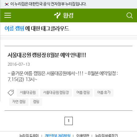
이 누리집은 대한민국 공식 전자정부 누리집입니다.
환경
여름 캠핑
에 대한 태그클라우드
서울대공원 캠핑장 8월분 예약 안내!!!
2016-07-13
- 즐거운 여름 캠핑은 서울대공원에서~!!! - 8월분 예약일정 :
7.15(금) 13시~
서울대공원
서울대공원 캠핑장
여름 캠핑
여름 휴가
자연 캠핑
캠핑
1
누리집 도우미
개인정보 처리방침
이용약관
누리집 바로잡기