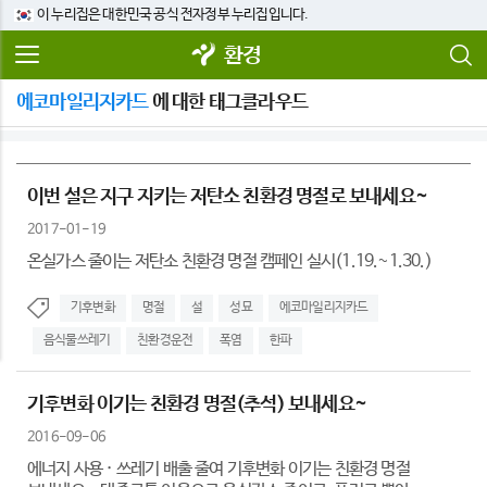
이 누리집은 대한민국 공식 전자정부 누리집입니다.
환경
에코마일리지카드
에 대한 태그클라우드
이번 설은 지구 지키는 저탄소 친환경 명절로 보내세요~
2017-01-19
온실가스 줄이는 저탄소 친환경 명절 캠페인 실시(1.19.~1.30.)
기후변화
명절
설
성묘
에코마일리지카드
음식물쓰레기
친환경운전
폭염
한파
기후변화 이기는 친환경 명절(추석) 보내세요~
2016-09-06
에너지 사용 · 쓰레기 배출 줄여 기후변화 이기는 친환경 명절