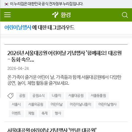
이 누리집은 대한민국 공식 전자정부 누리집입니다.
환경
어린이날행사
에 대한 태그클라우드
2026년 서울대공원 어린이날 기념행사 '함께해요! 대공원
- 동화 속으...
2026-04-24
온 가족이 즐거운 어린이 날, 가족들과 함께 서울대공원에서 다양한
공연, 놀이, 체험 활동을 즐겨보세요.
공원
공원소식
나들이
서울대공원
서울동물원
서울시
서울의공원
어린이날
어린이날나들이
어린이날행사
이벤트
체험
축제
행사
서울대공원 어린이날 기념행사 '안녕! 대공원'