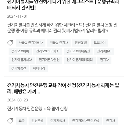
전기이륜차를 안전하게 타기 위한 체크리스트 | 운행규칙과
배터리 관리법!
2024-11-01
전기이륜차를 안전하게 타기 위한 체크리스트! 전기이륜차 운행 전,
운행 중 이용 규칙과 배터리 관리 및 폐기법까지 알려드릴게요.
겨울철 전기이륜차
겨울철 전기차
안전운행
오토바이
전기오토바이
전기오토바이세차
전기오토바이충전
전기이륜차
전기이륜차세차
전기이륜차충전
전기이륜차폐배터리
전기차
전기차충전
폐배터리
전기자동차 안전운행 교육 참여 신청(전기자동차 화재는 멀
리, 예방은 가까...
2024-08-23
전기자동차 안전운행 교육 참여 신청
교육
안전운행
전기자동차
전기자동차 안전운행
전기차