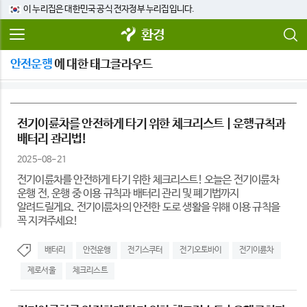
이 누리집은 대한민국 공식 전자정부 누리집입니다.
환경
안전운행
에 대한 태그클라우드
전기이륜차를 안전하게 타기 위한 체크리스트 | 운행규칙과
배터리 관리법!
2025-08-21
전기이륜차를 안전하게 타기 위한 체크리스트! 오늘은 전기이륜차
운행 전, 운행 중 이용 규칙과 배터리 관리 및 폐기법까지
알려드릴게요. 전기이륜차의 안전한 도로 생활을 위해 이용 규칙을
꼭 지켜주세요!​
배터리
안전운행
전기스쿠터
전기오토바이
전기이륜차
제로서울
체크리스트